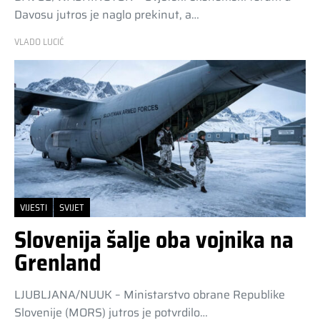
Davosu jutros je naglo prekinut, a…
VLADO LUCIĆ
VIJESTI
SVIJET
Slovenija šalje oba vojnika na
Grenland
LJUBLJANA/NUUK – Ministarstvo obrane Republike
Slovenije (MORS) jutros je potvrdilo…