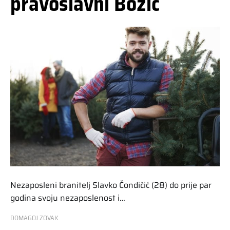
pravoslavni Božić
Nezaposleni branitelj Slavko Čondičić (28) do prije par
godina svoju nezaposlenost i…
DOMAGOJ ZOVAK