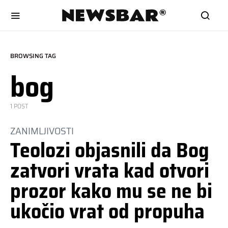
BROWSING TAG
bog
1 POST
ZANIMLJIVOSTI
Teolozi objasnili da Bog
zatvori vrata kad otvori
prozor kako mu se ne bi
ukočio vrat od propuha