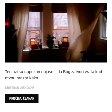
Teolozi su napokon objasnili da Bog zatvori vrata kad
otvori prozor kako…
KRISTIJAN LESKOVAR
PROČITAJ ČLANAK