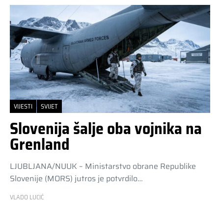
VIJESTI
SVIJET
Slovenija šalje oba vojnika na
Grenland
LJUBLJANA/NUUK – Ministarstvo obrane Republike
Slovenije (MORS) jutros je potvrdilo…
VLADO LUCIĆ