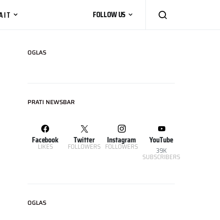
AIT
FOLLOW US
OGLAS
PRATI NEWSBAR
Facebook
Twitter
Instagram
YouTube
LIKES
FOLLOWERS
FOLLOWERS
39K
SUBSCRIBERS
OGLAS