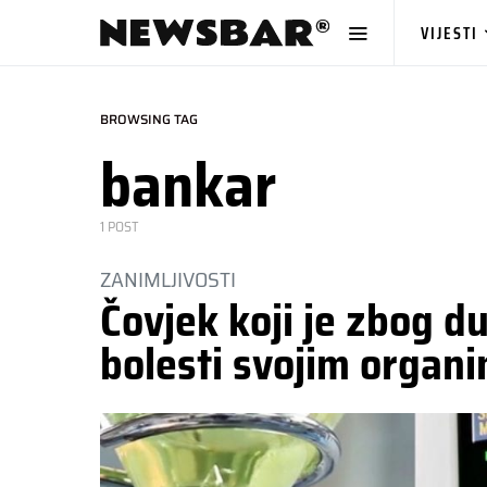
VIJESTI
BROWSING TAG
bankar
1 POST
ZANIMLJIVOSTI
Čovjek koji je zbog 
bolesti svojim organi