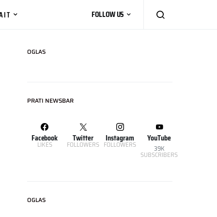
AIT
FOLLOW US
OGLAS
PRATI NEWSBAR
Facebook
Twitter
Instagram
YouTube
LIKES
FOLLOWERS
FOLLOWERS
39K
SUBSCRIBERS
OGLAS