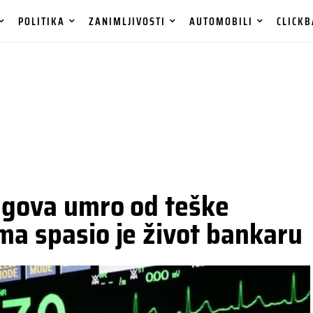
POLITIKA
ZANIMLJIVOSTI
AUTOMOBILI
CLICKB
dugova umro od teške
ma spasio je život bankaru