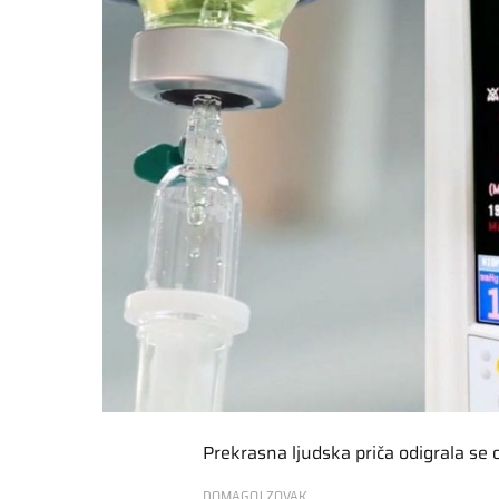
Prekrasna ljudska priča odigrala se 
DOMAGOJ ZOVAK