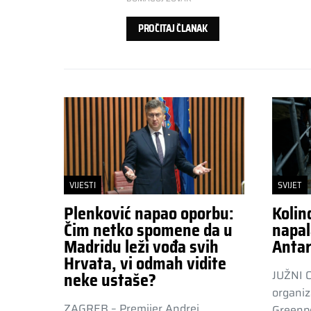
PROČITAJ ČLANAK
VIJESTI
SVIJET
Plenković napao oporbu:
Kolin
Čim netko spomene da u
napal
Madridu leži vođa svih
Antar
Hrvata, vi odmah vidite
JUŽNI 
neke ustaše?
organiz
ZAGREB – Premijer Andrej
Greenpe