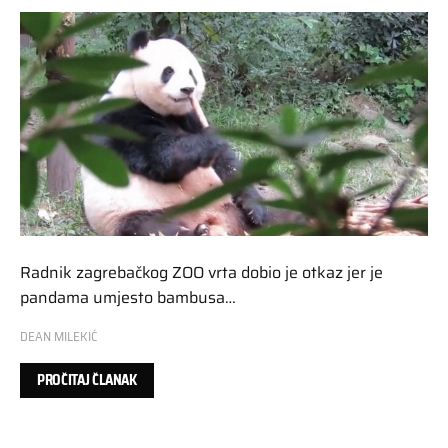
Radnik zagrebačkog ZOO vrta dobio je otkaz jer je
pandama umjesto bambusa…
DEAN MILEKIĆ
PROČITAJ ČLANAK