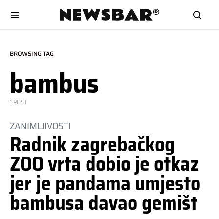
BROWSING TAG
bambus
1 POST
ZANIMLJIVOSTI
Radnik zagrebačkog
ZOO vrta dobio je otkaz
jer je pandama umjesto
bambusa davao gemišt