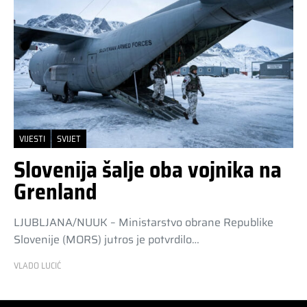
VIJESTI
SVIJET
Slovenija šalje oba vojnika na
Grenland
LJUBLJANA/NUUK – Ministarstvo obrane Republike
Slovenije (MORS) jutros je potvrdilo…
VLADO LUCIĆ