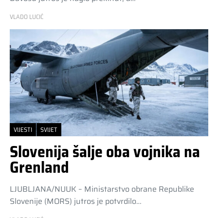
VLADO LUCIĆ
VIJESTI
SVIJET
Slovenija šalje oba vojnika na
Grenland
LJUBLJANA/NUUK – Ministarstvo obrane Republike
Slovenije (MORS) jutros je potvrdilo…