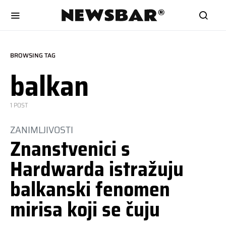
BROWSING TAG
balkan
1 POST
ZANIMLJIVOSTI
Znanstvenici s
Hardwarda istražuju
balkanski fenomen
mirisa koji se čuju