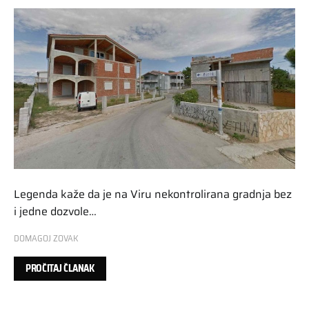
Legenda kaže da je na Viru nekontrolirana gradnja bez
i jedne dozvole…
DOMAGOJ ZOVAK
PROČITAJ ČLANAK