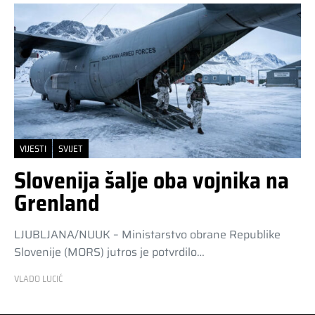
VIJESTI
SVIJET
Slovenija šalje oba vojnika na
Grenland
LJUBLJANA/NUUK – Ministarstvo obrane Republike
Slovenije (MORS) jutros je potvrdilo…
VLADO LUCIĆ