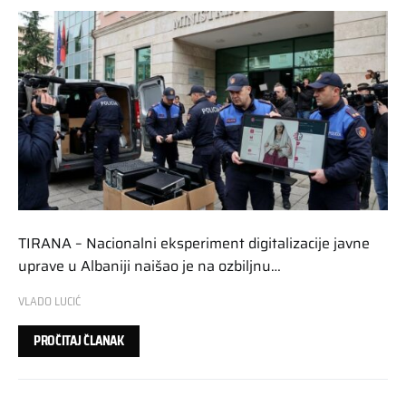
TIRANA – Nacionalni eksperiment digitalizacije javne
uprave u Albaniji naišao je na ozbiljnu…
VLADO LUCIĆ
PROČITAJ ČLANAK