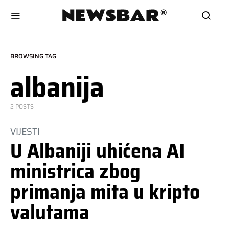
BROWSING TAG
albanija
2 POSTS
VIJESTI
U Albaniji uhićena AI
ministrica zbog
primanja mita u kripto
valutama