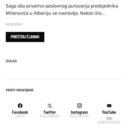
Saga oko privatno-poslovnog putovanja predsjednika
Milanovića u Albaniju se nastavlja. Nakon što…
NEWSBAR
PROČITAJ ČLANAK
OGLAS
PRATI NEWSBAR
Facebook
Twitter
Instagram
YouTube
LIKES
FOLLOWERS
FOLLOWERS
39K
SUBSCRIBERS