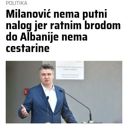
POLITIKA
Milanović nema putni
nalog jer ratnim brodom
do Albanije nema
cestarine