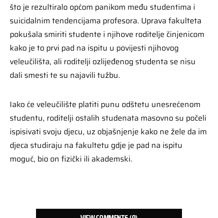
što je rezultiralo općom panikom među studentima i
suicidalnim tendencijama profesora. Uprava fakulteta
pokušala smiriti studente i njihove roditelje činjenicom
kako je to prvi pad na ispitu u povijesti njihovog
veleučilišta, ali roditelji ozlijeđenog studenta se nisu
dali smesti te su najavili tužbu.
Iako će veleučilište platiti punu odštetu unesrećenom
studentu, roditelji ostalih studenata masovno su počeli
ispisivati svoju djecu, uz objašnjenje kako ne žele da im
djeca studiraju na fakultetu gdje je pad na ispitu
moguć, bio on fizički ili akademski.