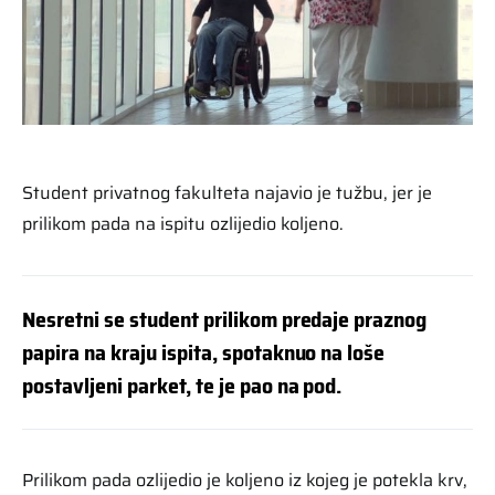
Student privatnog fakulteta najavio je tužbu, jer je
prilikom pada na ispitu ozlijedio koljeno.
Nesretni se student prilikom predaje praznog
papira na kraju ispita, spotaknuo na loše
postavljeni parket, te je pao na pod.
Prilikom pada ozlijedio je koljeno iz kojeg je potekla krv,