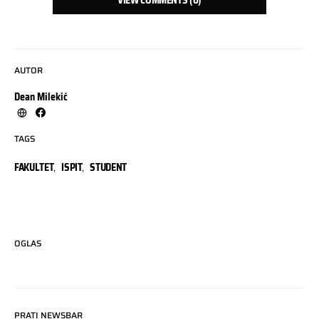
VIEW COMMENTS (0)
AUTOR
Dean Milekić
TAGS
FAKULTET
,
ISPIT
,
STUDENT
OGLAS
PRATI NEWSBAR