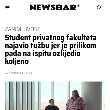
ZANIMLJIVOSTI
Student privatnog fakulteta
najavio tužbu jer je prilikom
pada na ispitu ozlijedio
koljeno
1 MINUTA ČITANJA