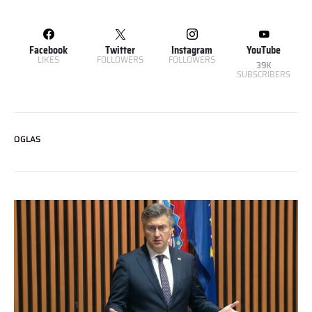
Facebook
Twitter
Instagram
YouTube
LIKES
FOLLOWERS
FOLLOWERS
39K
SUBSCRIBERS
OGLAS