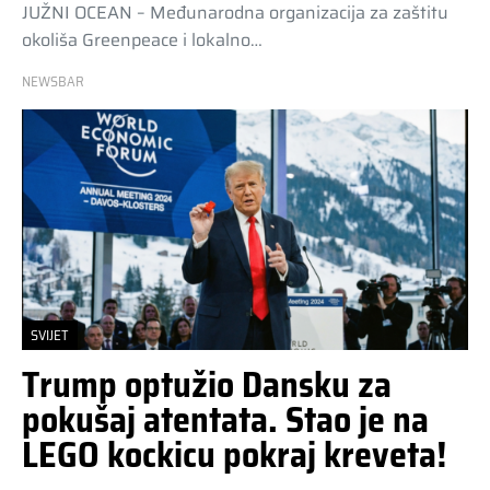
JUŽNI OCEAN – Međunarodna organizacija za zaštitu
okoliša Greenpeace i lokalno…
NEWSBAR
SVIJET
Trump optužio Dansku za
pokušaj atentata. Stao je na
LEGO kockicu pokraj kreveta!