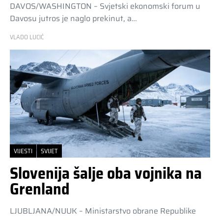
DAVOS/WASHINGTON – Svjetski ekonomski forum u
Davosu jutros je naglo prekinut, a…
VLADO LUCIĆ
VIJESTI
SVIJET
Slovenija šalje oba vojnika na
Grenland
LJUBLJANA/NUUK – Ministarstvo obrane Republike