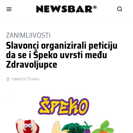
ZANIMLJIVOSTI
Slavonci organizirali peticiju
da se i Špeko uvrsti među
Zdravoljupce
1 MINUTA ČITANJA