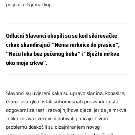
polju ili u Njemačkoj.
Odlučni Slavonci okupili su se kod sikirevačke
crkve skandirajući “Nema mrkvice do prasice”,
“Neću luka bez pečenog kuka” i “Bježte mrkve
oko moje crkve”.
Slavonci su uvjereni kako su upravo slanina, kobasice,
čvarci, švargle i ostali suhomesnati proizvodi zaista
odgovorni za rast i razvoj njihove djece, jer da je mrkva
toliko zdrava i zečevi bi dobivali poticaje. Ovom
problemu doskočili su dizajniranjem novog