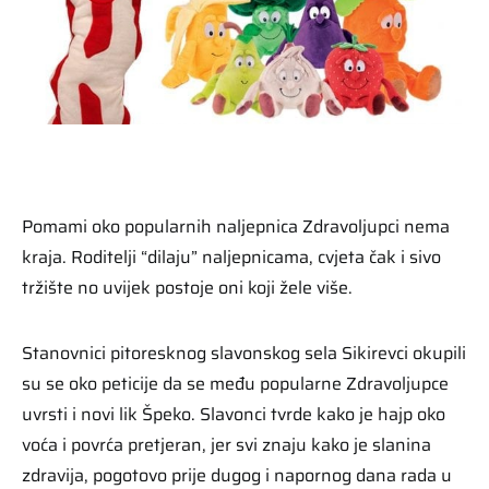
Pomami oko popularnih naljepnica Zdravoljupci nema
kraja. Roditelji “dilaju” naljepnicama, cvjeta čak i sivo
tržište no uvijek postoje oni koji žele više.
Stanovnici pitoresknog slavonskog sela Sikirevci okupili
su se oko peticije da se među popularne Zdravoljupce
uvrsti i novi lik Špeko. Slavonci tvrde kako je hajp oko
voća i povrća pretjeran, jer svi znaju kako je slanina
zdravija, pogotovo prije dugog i napornog dana rada u