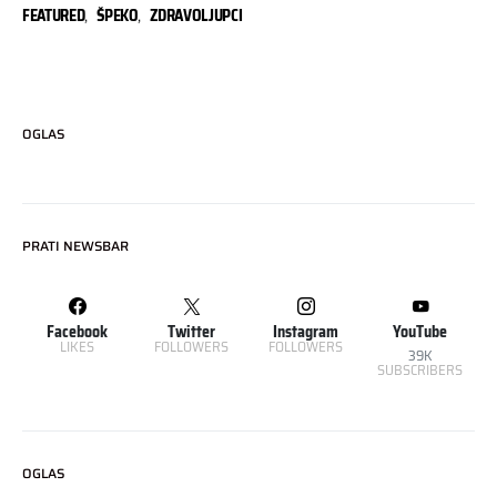
FEATURED
,
ŠPEKO
,
ZDRAVOLJUPCI
OGLAS
PRATI NEWSBAR
Facebook
Twitter
Instagram
YouTube
LIKES
FOLLOWERS
FOLLOWERS
39K
SUBSCRIBERS
OGLAS