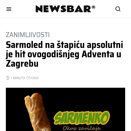
ZANIMLJIVOSTI
Sarmoled na štapiću apsolutni
je hit ovogodišnjeg Adventa u
Zagrebu
1 MINUTA ČITANJA