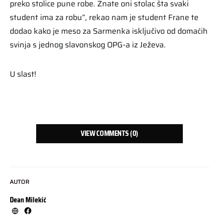
preko stolice pune robe. Znate oni stolac šta svaki
student ima za robu”, rekao nam je student Frane te
dodao kako je meso za Sarmenka isključivo od domaćih
svinja s jednog slavonskog OPG-a iz Ježeva.
U slast!
VIEW COMMENTS (0)
AUTOR
Dean Milekić