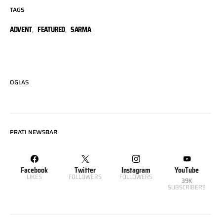
TAGS
ADVENT
,
FEATURED
,
SARMA
OGLAS
PRATI NEWSBAR
Facebook
Twitter
Instagram
YouTube
LIKES
FOLLOWERS
FOLLOWERS
39K
SUBSCRIBERS