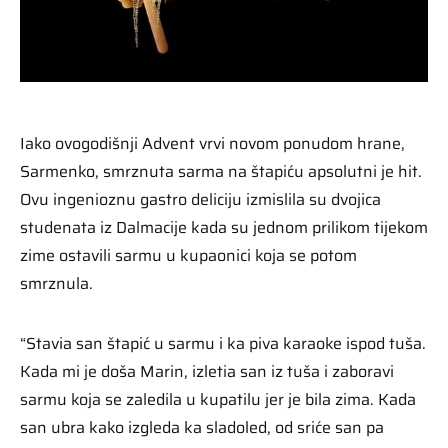
Iako ovogodišnji Advent vrvi novom ponudom hrane,
Sarmenko, smrznuta sarma na štapiću apsolutni je hit.
Ovu ingenioznu gastro deliciju izmislila su dvojica
studenata iz Dalmacije kada su jednom prilikom tijekom
zime ostavili sarmu u kupaonici koja se potom
smrznula.
“Stavia san štapić u sarmu i ka piva karaoke ispod tuša.
Kada mi je doša Marin, izletia san iz tuša i zaboravi
sarmu koja se zaledila u kupatilu jer je bila zima. Kada
san ubra kako izgleda ka sladoled, od sriće san pa