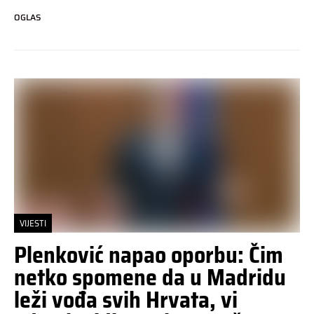
OGLAS
VIJESTI
Plenković napao oporbu: Čim
netko spomene da u Madridu
leži vođa svih Hrvata, vi