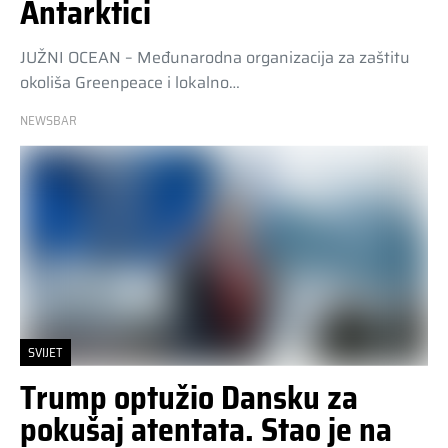
Antarktici
JUŽNI OCEAN – Međunarodna organizacija za zaštitu
okoliša Greenpeace i lokalno…
NEWSBAR
SVIJET
Trump optužio Dansku za
pokušaj atentata. Stao je na