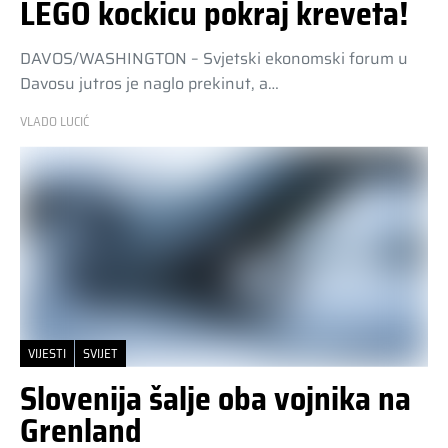
LEGO kockicu pokraj kreveta!
DAVOS/WASHINGTON – Svjetski ekonomski forum u
Davosu jutros je naglo prekinut, a…
VLADO LUCIĆ
VIJESTI
SVIJET
Slovenija šalje oba vojnika na
Grenland