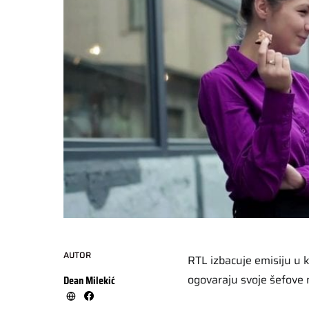
AUTOR
RTL izbacuje emisiju u k
ogovaraju svoje šefove n
Dean Milekić