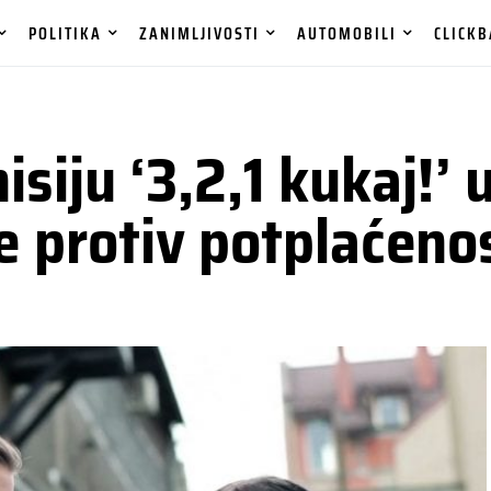
POLITIKA
ZANIMLJIVOSTI
AUTOMOBILI
CLICKB
iju ‘3,2,1 kukaj!’ u
e protiv potplaćeno