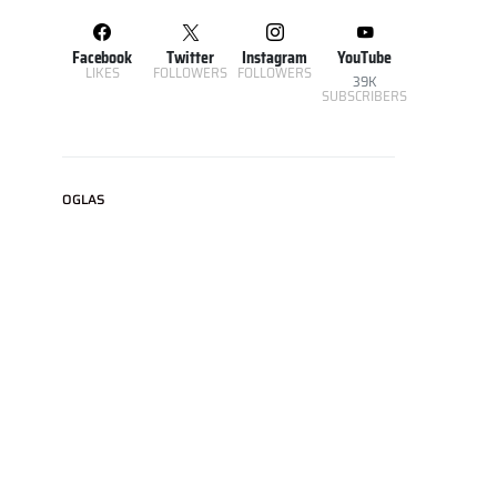
Facebook
Twitter
Instagram
YouTube
LIKES
FOLLOWERS
FOLLOWERS
39K
SUBSCRIBERS
OGLAS