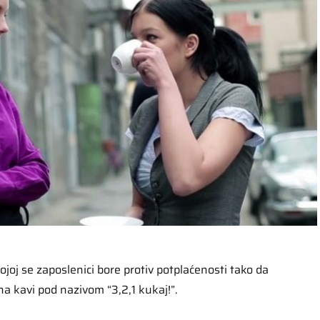
ojoj se zaposlenici bore protiv potplaćenosti tako da
a kavi pod nazivom “3,2,1 kukaj!”.