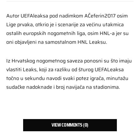
Autor UEFAleaksa pod nadimkom AČeferin2017 osim
Lige prvaka, otkrio je i scenarije za većinu utakmica
ostalih europskih nogometnih liga, osim HNL-a jer su
oni objavljeni na samostalnom HNL Leaksu.
Iz Hrvatskog nogometnog saveza ponosni su što imaju
vlastiti Leaks, koji za razliku od šturog UEFALeaksa
točno u sekundu navodi svaki potez igrača, minutažu
sudačke nadoknade i broj navijača na stadionima.
VIEW COMMENTS (0)