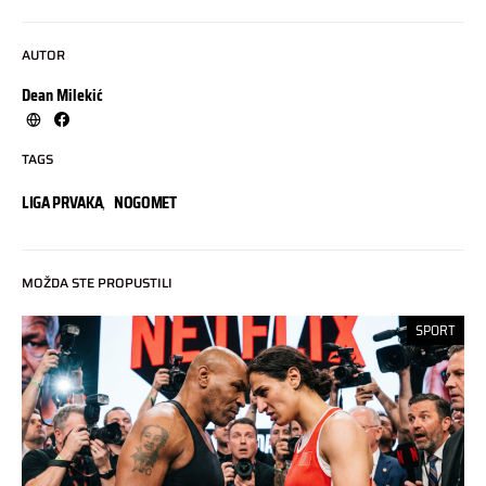
AUTOR
Dean Milekić
TAGS
LIGA PRVAKA
,
NOGOMET
MOŽDA STE PROPUSTILI
SPORT