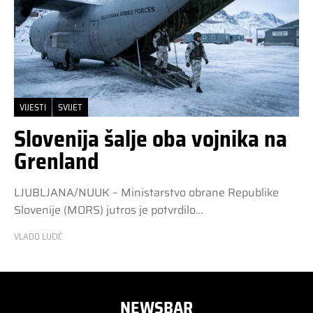
VIJESTI
SVIJET
Slovenija šalje oba vojnika na
Grenland
LJUBLJANA/NUUK – Ministarstvo obrane Republike
Slovenije (MORS) jutros je potvrdilo…
VLADO LUCIĆ
NEWSBAR