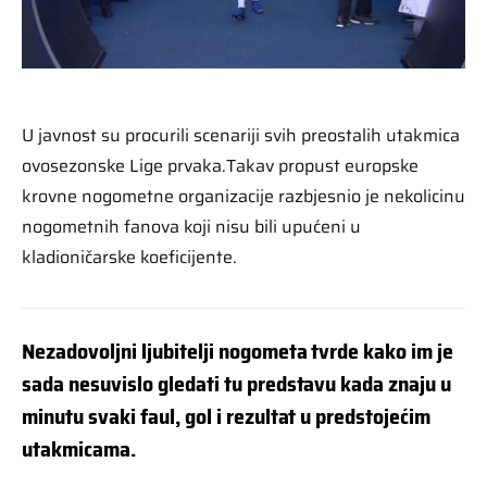
U javnost su procurili scenariji svih preostalih utakmica
ovosezonske Lige prvaka.Takav propust europske
krovne nogometne organizacije razbjesnio je nekolicinu
nogometnih fanova koji nisu bili upućeni u
kladioničarske koeficijente.
Nezadovoljni ljubitelji nogometa tvrde kako im je
sada nesuvislo gledati tu predstavu kada znaju u
minutu svaki faul, gol i rezultat u predstojećim
utakmicama.