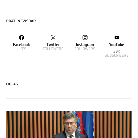
PRATI NEWSBAR
Facebook
Twitter
Instagram
YouTube
LIKES
FOLLOWERS
FOLLOWERS
39K
SUBSCRIBERS
OGLAS