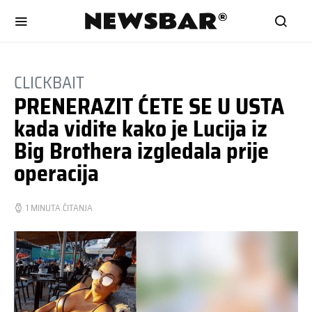
CLICKBAIT
PRENERAZIT ĆETE SE U USTA
kada vidite kako je Lucija iz
Big Brothera izgledala prije
operacija
1 MINUTA ČITANJA