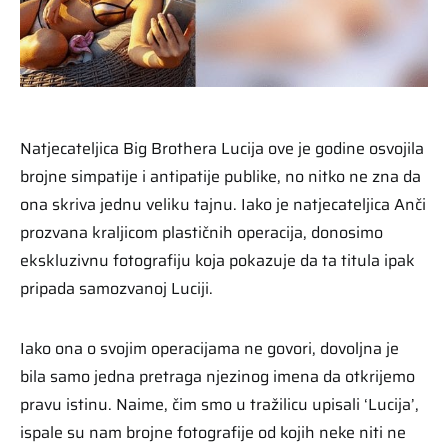
Natjecateljica Big Brothera Lucija ove je godine osvojila
brojne simpatije i antipatije publike, no nitko ne zna da
ona skriva jednu veliku tajnu. Iako je natjecateljica Anči
prozvana kraljicom plastičnih operacija, donosimo
ekskluzivnu fotografiju koja pokazuje da ta titula ipak
pripada samozvanoj Luciji.
Iako ona o svojim operacijama ne govori, dovoljna je
bila samo jedna pretraga njezinog imena da otkrijemo
pravu istinu. Naime, čim smo u tražilicu upisali ‘Lucija’,
ispale su nam brojne fotografije od kojih neke niti ne