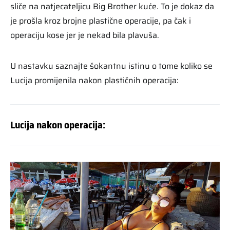
sliče na natjecateljicu Big Brother kuće. To je dokaz da
je prošla kroz brojne plastične operacije, pa čak i
operaciju kose jer je nekad bila plavuša.
U nastavku saznajte šokantnu istinu o tome koliko se
Lucija promijenila nakon plastičnih operacija:
Lucija nakon operacija: