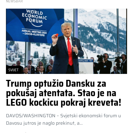
NEWSBAR
SVIJET
Trump optužio Dansku za
pokušaj atentata. Stao je na
LEGO kockicu pokraj kreveta!
DAVOS/WASHINGTON – Svjetski ekonomski forum u
Davosu jutros je naglo prekinut, a…