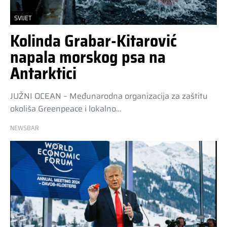
SVIJET
Kolinda Grabar-Kitarović
napala morskog psa na
Antarktici
JUŽNI OCEAN – Međunarodna organizacija za zaštitu
okoliša Greenpeace i lokalno…
NEWSBAR