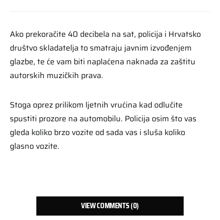
Ako prekoračite 40 decibela na sat, policija i Hrvatsko
društvo skladatelja to smatraju javnim izvođenjem
glazbe, te će vam biti naplaćena naknada za zaštitu
autorskih muzičkih prava.
Stoga oprez prilikom ljetnih vrućina kad odlučite
spustiti prozore na automobilu. Policija osim što vas
gleda koliko brzo vozite od sada vas i sluša koliko
glasno vozite.
VIEW COMMENTS (0)