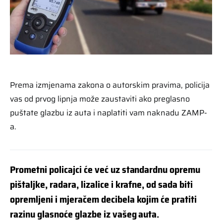
Prema izmjenama zakona o autorskim pravima, policija
vas od prvog lipnja može zaustaviti ako preglasno
puštate glazbu iz auta i naplatiti vam naknadu ZAMP-
a.
Prometni policajci će već uz standardnu opremu
pištaljke, radara, lizalice i krafne, od sada biti
opremljeni i mjeračem decibela kojim će pratiti
razinu glasnoće glazbe iz vašeg auta.