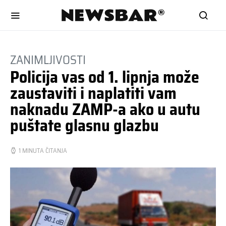
ZANIMLJIVOSTI
Policija vas od 1. lipnja može
zaustaviti i naplatiti vam
naknadu ZAMP-a ako u autu
puštate glasnu glazbu
1 MINUTA ČITANJA