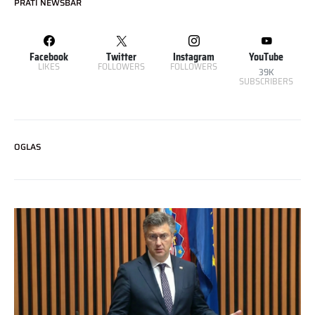
PRATI NEWSBAR
Facebook
Twitter
Instagram
YouTube
LIKES
FOLLOWERS
FOLLOWERS
39K
SUBSCRIBERS
OGLAS