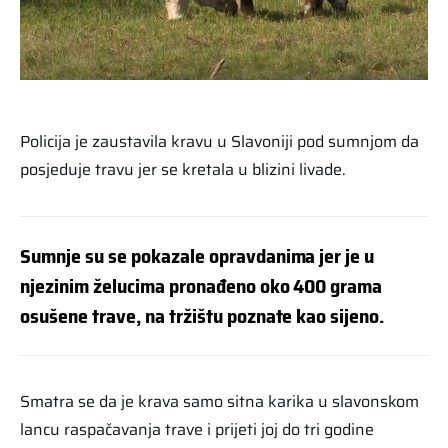
Policija je zaustavila kravu u Slavoniji pod sumnjom da
posjeduje travu jer se kretala u blizini livade.
Sumnje su se pokazale opravdanima jer je u
njezinim želucima pronađeno oko 400 grama
osušene trave, na tržištu poznate kao sijeno.
Smatra se da je krava samo sitna karika u slavonskom
lancu raspačavanja trave i prijeti joj do tri godine