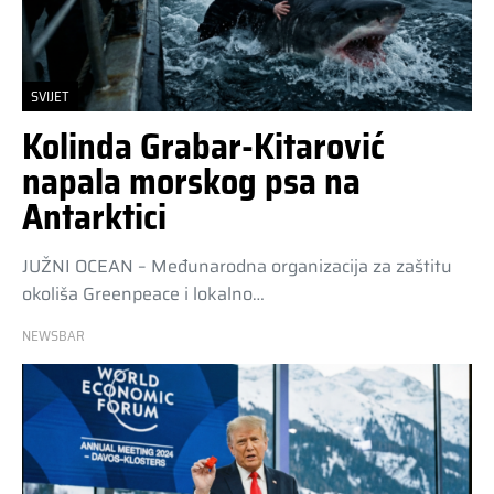
SVIJET
Kolinda Grabar-Kitarović
napala morskog psa na
Antarktici
JUŽNI OCEAN – Međunarodna organizacija za zaštitu
okoliša Greenpeace i lokalno…
NEWSBAR