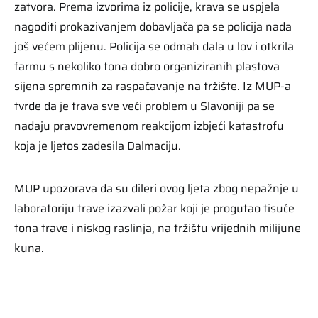
zatvora. Prema izvorima iz policije, krava se uspjela
nagoditi prokazivanjem dobavljača pa se policija nada
još većem plijenu. Policija se odmah dala u lov i otkrila
farmu s nekoliko tona dobro organiziranih plastova
sijena spremnih za raspačavanje na tržište. Iz MUP-a
tvrde da je trava sve veći problem u Slavoniji pa se
nadaju pravovremenom reakcijom izbjeći katastrofu
koja je ljetos zadesila Dalmaciju.
MUP upozorava da su dileri ovog ljeta zbog nepažnje u
laboratoriju trave izazvali požar koji je progutao tisuće
tona trave i niskog raslinja, na tržištu vrijednih milijune
kuna.