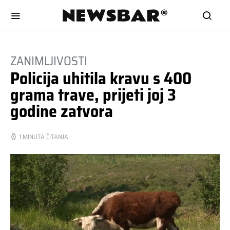
ZANIMLJIVOSTI
Policija uhitila kravu s 400
grama trave, prijeti joj 3
godine zatvora
1 MINUTA ČITANJA