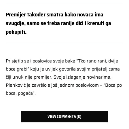
Premijer također smatra kako novaca ima
svugdje, samo se treba ranije dići i krenuti ga
pokupiti.
Prisjetio se i poslovice svoje bake “Tko rano rani, dvije
boce grabi” koju je uvijek govorila svojim prijateljicama
čiji unuk nije premijer. Svoje izlaganje novinarima,
Plenković je završio s još jednom poslovicom – “Boca po
boca, pogača”.
VIEW COMMENTS (0)