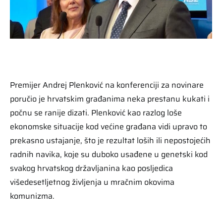
Premijer Andrej Plenković na konferenciji za novinare
poručio je hrvatskim građanima neka prestanu kukati i
počnu se ranije dizati. Plenković kao razlog loše
ekonomske situacije kod većine građana vidi upravo to
prekasno ustajanje, što je rezultat loših ili nepostojećih
radnih navika, koje su duboko usađene u genetski kod
svakog hrvatskog državljanina kao posljedica
višedesetljetnog življenja u mračnim okovima
komunizma.