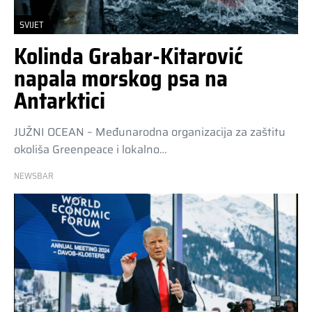
SVIJET
Kolinda Grabar-Kitarović
napala morskog psa na
Antarktici
JUŽNI OCEAN – Međunarodna organizacija za zaštitu
okoliša Greenpeace i lokalno…
NEWSBAR