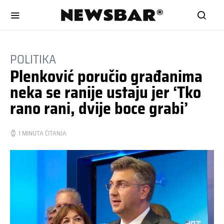
POLITIKA
Plenković poručio građanima
neka se ranije ustaju jer ‘Tko
rano rani, dvije boce grabi’
1 MINUTA ČITANJA