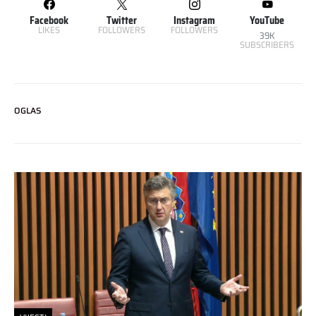
Facebook
Twitter
Instagram
YouTube
LIKES
FOLLOWERS
FOLLOWERS
39K
SUBSCRIBERS
OGLAS