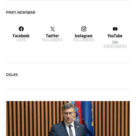
PRATI NEWSBAR
Facebook
Twitter
Instagram
YouTube
LIKES
FOLLOWERS
FOLLOWERS
39K
SUBSCRIBERS
OGLAS