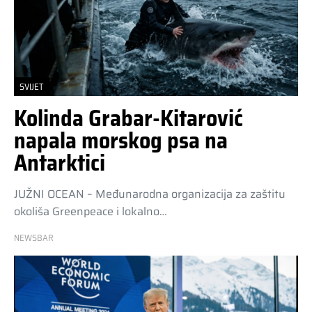
SVIJET
Kolinda Grabar-Kitarović
napala morskog psa na
Antarktici
JUŽNI OCEAN – Međunarodna organizacija za zaštitu
okoliša Greenpeace i lokalno…
NEWSBAR