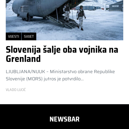
VIJESTI
SVIJET
Slovenija šalje oba vojnika na
Grenland
LJUBLJANA/NUUK – Ministarstvo obrane Republike
Slovenije (MORS) jutros je potvrdilo…
VLADO LUCIĆ
NEWSBAR