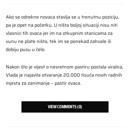
Ako se odrekne novaca stavlja se u trenutnu poziciju,
pa je opet na početku. U ništa boljoj situaciji nisu niti
vlasnici tih ovaca jer im na otkupnim stanicama za
vunu ne plate ništa, tek im se ponekad zahvale ili
dobiju pusu u čelo.
Nakon što je vijest o nesretnom pastiru postala viralna,
Vlada je najavila otvaranje 20.000 tisuća novih radnih
mjesta za zanimanje – pastir ovaca.
VIEW COMMENTS (0)