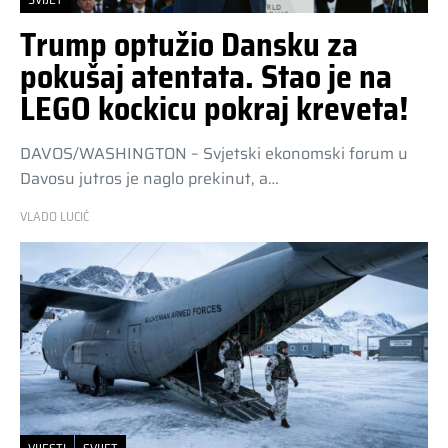
Trump optužio Dansku za
pokušaj atentata. Stao je na
LEGO kockicu pokraj kreveta!
DAVOS/WASHINGTON – Svjetski ekonomski forum u
Davosu jutros je naglo prekinut, a…
VLADO LUCIĆ