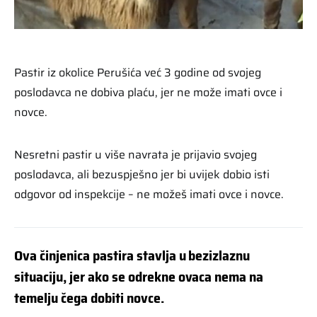
Pastir iz okolice Perušića već 3 godine od svojeg
poslodavca ne dobiva plaću, jer ne može imati ovce i
novce.
Nesretni pastir u više navrata je prijavio svojeg
poslodavca, ali bezuspješno jer bi uvijek dobio isti
odgovor od inspekcije – ne možeš imati ovce i novce.
Ova činjenica pastira stavlja u bezizlaznu
situaciju, jer ako se odrekne ovaca nema na
temelju čega dobiti novce.