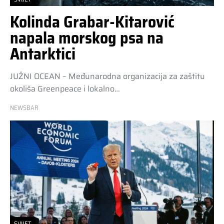
Kolinda Grabar-Kitarović
napala morskog psa na
Antarktici
JUŽNI OCEAN – Međunarodna organizacija za zaštitu
okoliša Greenpeace i lokalno…
NEWSBAR
SVIJET