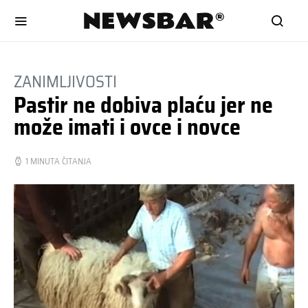
ZANIMLJIVOSTI
Pastir ne dobiva plaću jer ne
može imati i ovce i novce
1 MINUTA ČITANJA