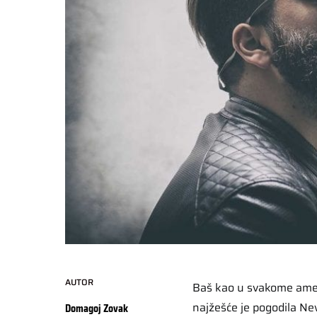
AUTOR
Baš kao u svakome ameri
najžešće je pogodila Ne
Domagoj Zovak