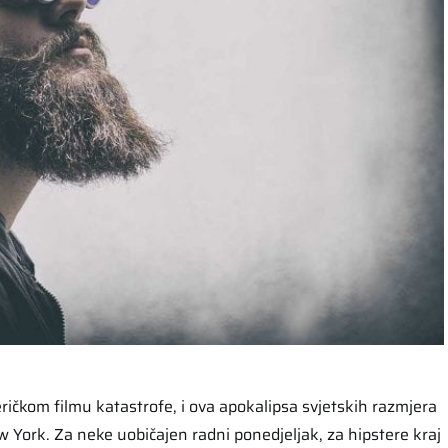
čkom filmu katastrofe, i ova apokalipsa svjetskih razmjera
w York. Za neke uobičajen radni ponedjeljak, za hipstere kraj