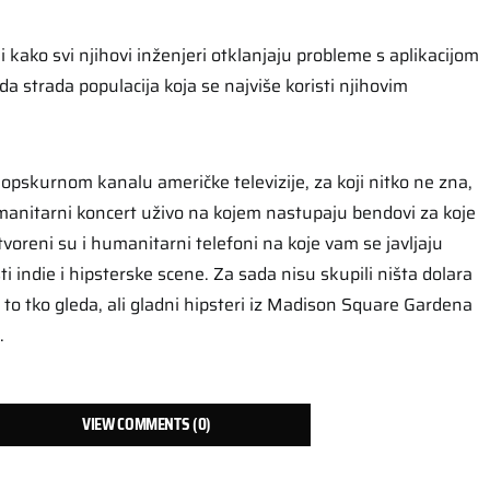
i kako svi njihovi inženjeri otklanjaju probleme s aplikacijom
j da strada populacija koja se najviše koristi njihovim
skurnom kanalu američke televizije, za koji nitko ne zna,
umanitarni koncert uživo na kojem nastupaju bendovi za koje
otvoreni su i humanitarni telefoni na koje vam se javljaju
i indie i hipsterske scene. Za sada nisu skupili ništa dolara
ti to tko gleda, ali gladni hipsteri iz Madison Square Gardena
.
VIEW COMMENTS (0)