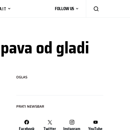
AIT
FOLLOW US
pava od gladi
OGLAS
PRATI NEWSBAR
Facebook
Twitter
Instagram
YouTube