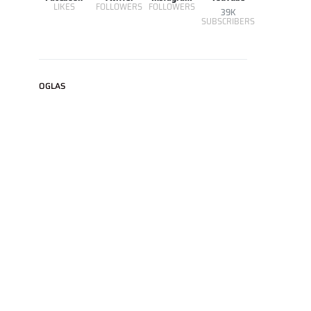
LIKES
FOLLOWERS
FOLLOWERS
39K
SUBSCRIBERS
OGLAS