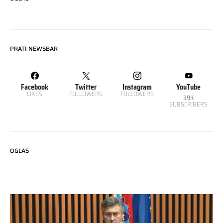
PRATI NEWSBAR
Facebook
Twitter
Instagram
YouTube
LIKES
FOLLOWERS
FOLLOWERS
39K
SUBSCRIBERS
OGLAS