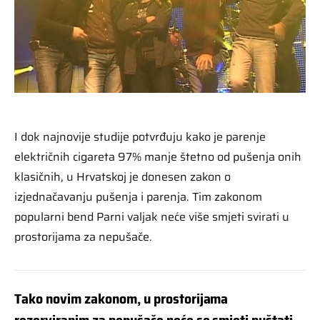
I dok najnovije studije potvrđuju kako je parenje
električnih cigareta 97% manje štetno od pušenja onih
klasičnih, u Hrvatskoj je donesen zakon o
izjednačavanju pušenja i parenja. Tim zakonom
popularni bend Parni valjak neće više smjeti svirati u
prostorijama za nepušače.
Tako novim zakonom, u prostorijama