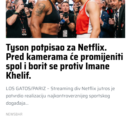
Tyson potpisao za Netflix.
Pred kamerama će promijeniti
spol i borit se protiv Imane
Khelif.
LOS GATOS/PARIZ – Streaming div Netflix jutros je
potvrdio realizaciju najkontroverznijeg sportskog
događaja…
NEWSBAR