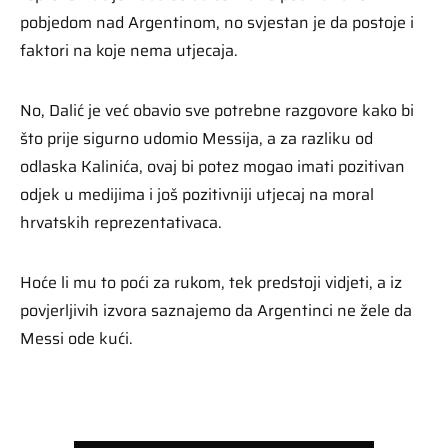
pobjedom nad Argentinom, no svjestan je da postoje i
faktori na koje nema utjecaja.
No, Dalić je već obavio sve potrebne razgovore kako bi
što prije sigurno udomio Messija, a za razliku od
odlaska Kalinića, ovaj bi potez mogao imati pozitivan
odjek u medijima i još pozitivniji utjecaj na moral
hrvatskih reprezentativaca.
Hoće li mu to poći za rukom, tek predstoji vidjeti, a iz
povjerljivih izvora saznajemo da Argentinci ne žele da
Messi ode kući.