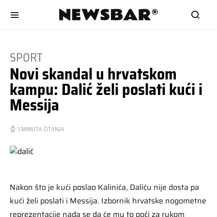
SPORT
Novi skandal u hrvatskom
kampu: Dalić želi poslati kući i
Messija
1 MINUTA ČITANJA
Nakon što je kući poslao Kalinića, Daliću nije dosta pa
kući želi poslati i Messija. Izbornik hrvatske nogometne
reprezentacije nada se da će mu to poći za rukom