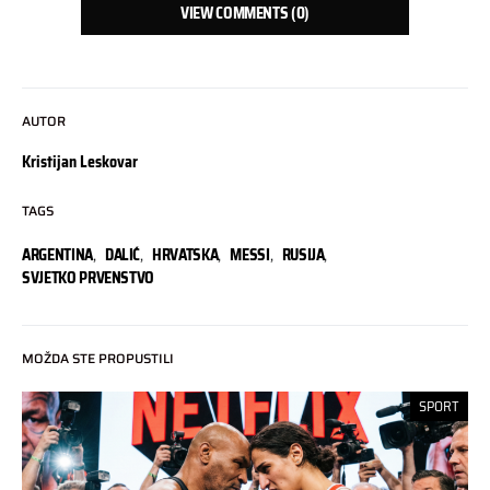
VIEW COMMENTS (0)
AUTOR
Kristijan Leskovar
TAGS
ARGENTINA
,
DALIĆ
,
HRVATSKA
,
MESSI
,
RUSIJA
,
SVJETKO PRVENSTVO
MOŽDA STE PROPUSTILI
SPORT