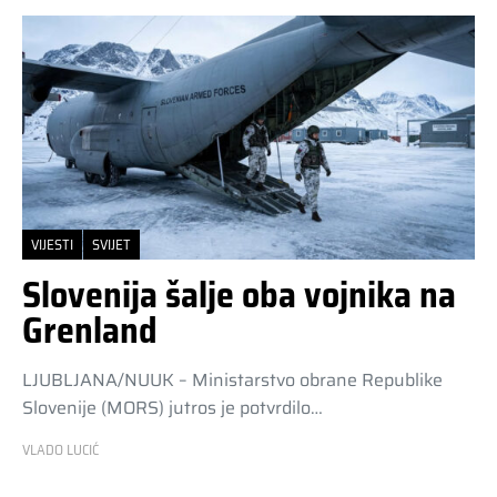
VIJESTI
SVIJET
Slovenija šalje oba vojnika na
Grenland
LJUBLJANA/NUUK – Ministarstvo obrane Republike
Slovenije (MORS) jutros je potvrdilo…
VLADO LUCIĆ