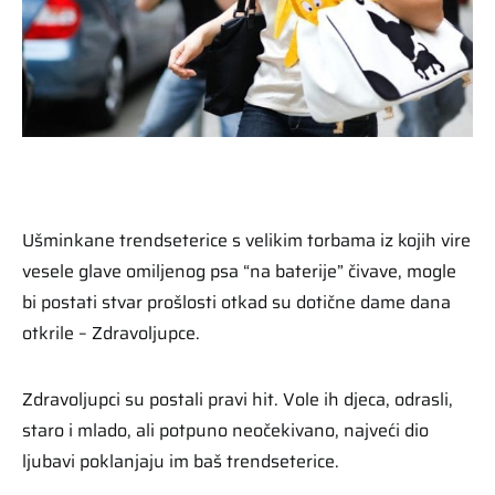
Ušminkane trendseterice s velikim torbama iz kojih vire
vesele glave omiljenog psa “na baterije” čivave, mogle
bi postati stvar prošlosti otkad su dotične dame dana
otkrile – Zdravoljupce.
Zdravoljupci su postali pravi hit. Vole ih djeca, odrasli,
staro i mlado, ali potpuno neočekivano, najveći dio
ljubavi poklanjaju im baš trendseterice.