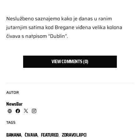
Neslužbeno saznajemo kako je danas u ranim
jutarnjim satima kod Bregane viđena velika kolona
čivava s natpisom “Dublin”.
VIEW COMMENTS (0)
AUTOR
NewsBar
TAGS
BANANA
,
ČIVAVA
,
FEATURED
,
ZDRAVOLJIPCI