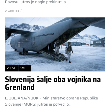
Davosu jutros je naglo prekinut, a…
VLADO LUCIĆ
VIJESTI
SVIJET
Slovenija šalje oba vojnika na
Grenland
LJUBLJANA/NUUK – Ministarstvo obrane Republike
Slovenije (MORS) jutros je potvrdilo…