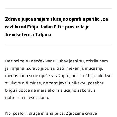
Zdravoljupca smijem slučajno oprati u perilici, za
razliku od Fifija. Jadan Fifi – prosuzila je
trendseterica Tatjana.
Razlozi za tu neočekivanu ljubav jasni su, otkrila nam
je Tatjana. Zdravoljupci su čišći, mekaniji, mucastiji,
međusobno si ne njuše stražnjice, ne ispuštaju nikakve
zvukove niti mirise, ne zahtijevaju nikakvu posebnu
brigu i uopće ne mare ako ih slučajno zaboraviš
nahraniti mjesec dana.
No, postoji i druga strana priče. Zgrožene čivave