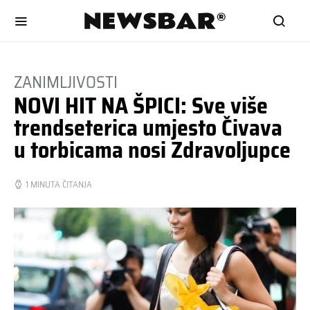
ZANIMLJIVOSTI
NOVI HIT NA ŠPICI: Sve više
trendseterica umjesto Čivava
u torbicama nosi Zdravoljupce
1 MINUTA ČITANJA