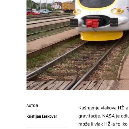
AUTOR
Kašnjenje vlakova HŽ-a 
gravitacije. NASA je odlu
Kristijan Leskovar
može li vlak HŽ-a toliko