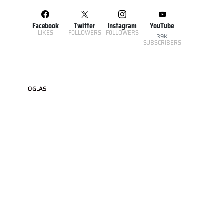
Facebook
Twitter
Instagram
YouTube
LIKES
FOLLOWERS
FOLLOWERS
39K
SUBSCRIBERS
OGLAS