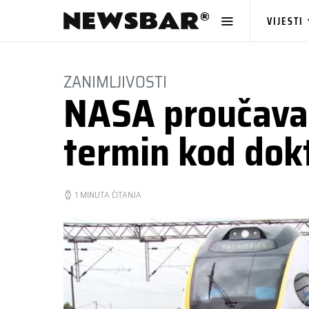
VIJESTI
ZANIMLJIVOSTI
NASA proučava 
termin kod dok
1 MINUTA ČITANJA