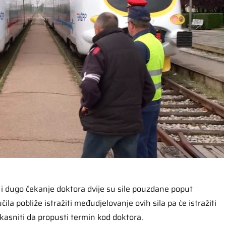
i dugo čekanje doktora dvije su sile pouzdane poput
čila pobliže istražiti međudjelovanje ovih sila pa će istražiti
 kasniti da propusti termin kod doktora.