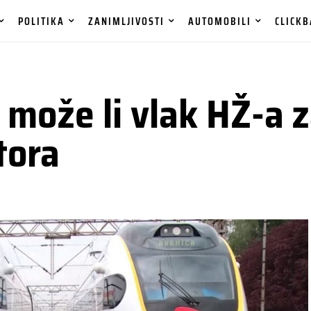
POLITIKA
ZANIMLJIVOSTI
AUTOMOBILI
CLICKB
može li vlak HŽ-a z
tora