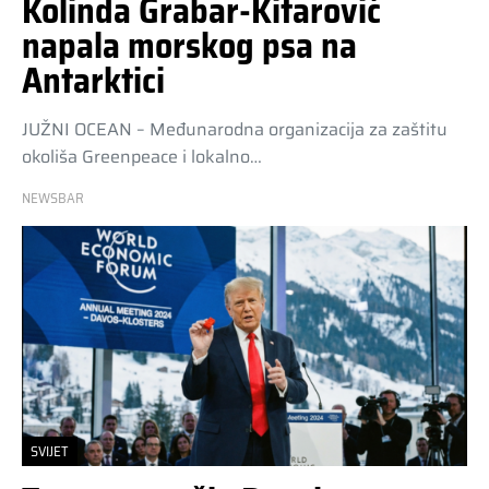
Kolinda Grabar-Kitarović
napala morskog psa na
Antarktici
JUŽNI OCEAN – Međunarodna organizacija za zaštitu
okoliša Greenpeace i lokalno…
NEWSBAR
SVIJET