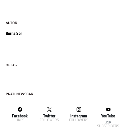
AUTOR
Borna Sor
OGLAS
PRATI NEWSBAR
Facebook
Twitter
Instagram
YouTube
LIKES
FOLLOWERS
FOLLOWERS
39K
SUBSCRIBERS