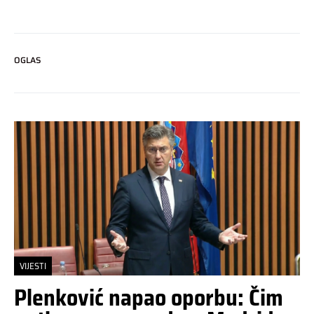
OGLAS
VIJESTI
Plenković napao oporbu: Čim