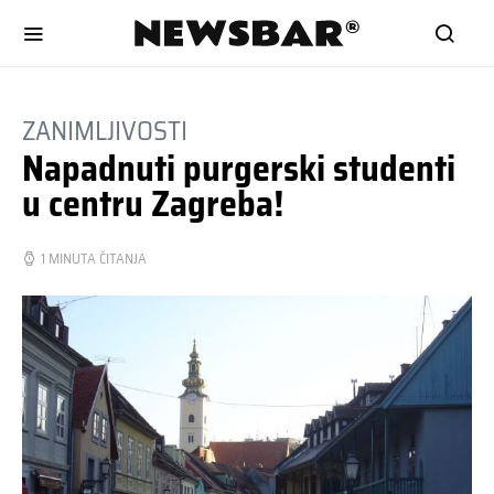
ZANIMLJIVOSTI
Napadnuti purgerski studenti
u centru Zagreba!
1 MINUTA ČITANJA