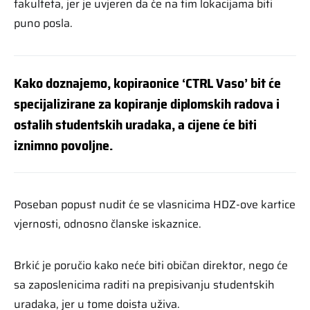
fakulteta, jer je uvjeren da će na tim lokacijama biti
puno posla.
Kako doznajemo, kopiraonice ‘CTRL Vaso’ bit će
specijalizirane za kopiranje diplomskih radova i
ostalih studentskih uradaka, a cijene će biti
iznimno povoljne.
Poseban popust nudit će se vlasnicima HDZ-ove kartice
vjernosti, odnosno članske iskaznice.
Brkić je poručio kako neće biti običan direktor, nego će
sa zaposlenicima raditi na prepisivanju studentskih
uradaka, jer u tome doista uživa.