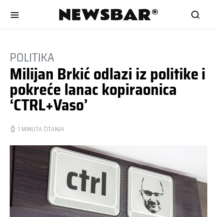
POLITIKA
Milijan Brkić odlazi iz politike i
pokreće lanac kopiraonica
‘CTRL+Vaso’
1 MINUTA ČITANJA