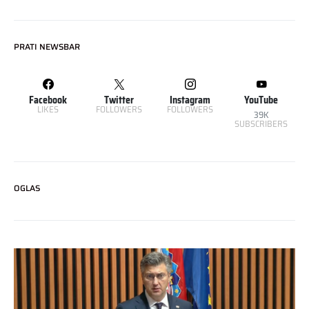
PRATI NEWSBAR
Facebook
Twitter
Instagram
YouTube
LIKES
FOLLOWERS
FOLLOWERS
39K
SUBSCRIBERS
OGLAS