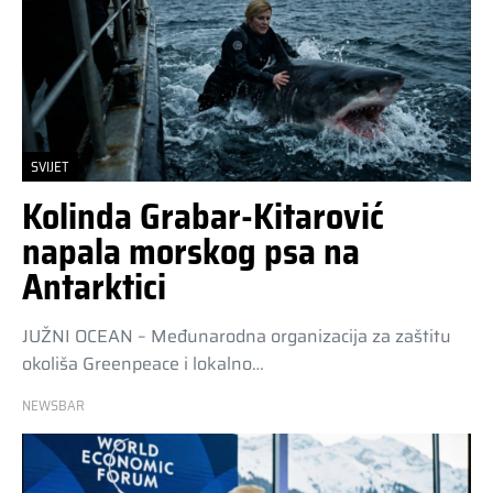
SVIJET
Kolinda Grabar-Kitarović
napala morskog psa na
Antarktici
JUŽNI OCEAN – Međunarodna organizacija za zaštitu
okoliša Greenpeace i lokalno…
NEWSBAR