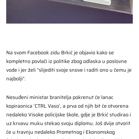
Na svom Facebook zidu Brkić je objavio kako se
kompletno povlači iz politike zbog odlaska u poslovne
vode i jer želi “slijediti svoje snove i raditi ono u čemu je
najbolji”.
Nesuđeni ministar branitelja pokrenut će lanac
kopiraonica ‘CTRL Vaso’, a prva od njih bit će otvorena
nedaleko Visoke policijske škole, gdje je Brkić studirao i
uz krvavu muku stekao svoju diplomu. Još dvije otvorit
će u travnju nedaleko Prometnog i Ekonomskog