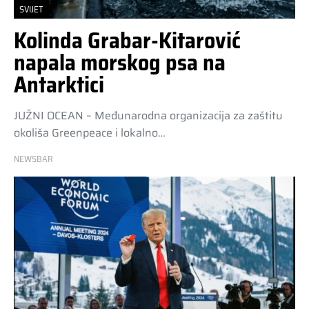
SVIJET
Kolinda Grabar-Kitarović
napala morskog psa na
Antarktici
JUŽNI OCEAN – Međunarodna organizacija za zaštitu
okoliša Greenpeace i lokalno…
NEWSBAR