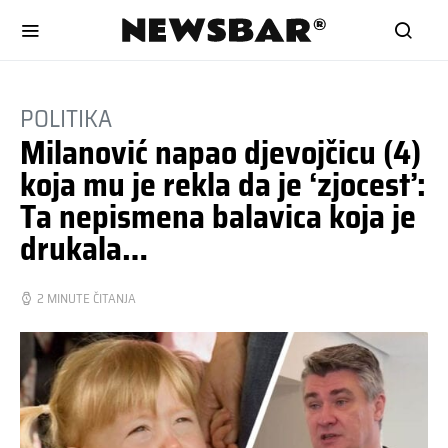
POLITIKA
Milanović napao djevojčicu (4)
koja mu je rekla da je ‘zjocest’:
Ta nepismena balavica koja je
drukala…
2 MINUTE ČITANJA