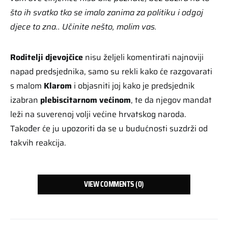
što ih svatko tko se imalo zanima za politiku i odgoj
djece to zna.. Učinite nešto, molim vas.
Roditelji djevojčice
nisu željeli komentirati najnoviji
napad predsjednika, samo su rekli kako će razgovarati
s malom
Klarom
i objasniti joj kako je predsjednik
izabran
plebiscitarnom većinom
, te da njegov mandat
leži na suverenoj volji većine hrvatskog naroda.
Također će ju upozoriti da se u budućnosti suzdrži od
takvih reakcija.
VIEW COMMENTS (0)