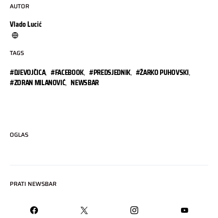
AUTOR
Vlado Lucić
TAGS
#DJEVOJČICA
,
#FACEBOOK
,
#PREDSJEDNIK
,
#ŽARKO PUHOVSKI
,
#ZORAN MILANOVIĆ
,
NEWSBAR
OGLAS
PRATI NEWSBAR