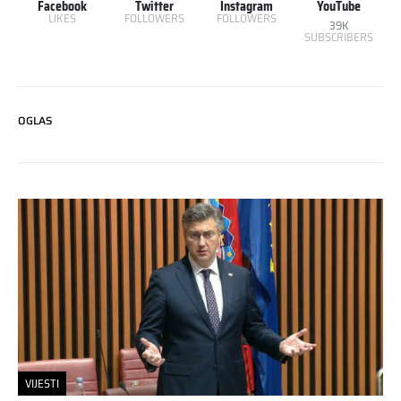
Facebook
Twitter
Instagram
YouTube
LIKES
FOLLOWERS
FOLLOWERS
39K
SUBSCRIBERS
OGLAS
VIJESTI