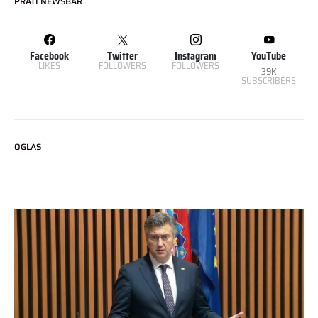
PRATI NEWSBAR
Facebook
Twitter
Instagram
YouTube
LIKES
FOLLOWERS
FOLLOWERS
39K
SUBSCRIBERS
OGLAS