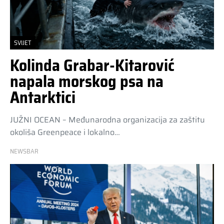
SVIJET
Kolinda Grabar-Kitarović
napala morskog psa na
Antarktici
JUŽNI OCEAN – Međunarodna organizacija za zaštitu
okoliša Greenpeace i lokalno…
NEWSBAR