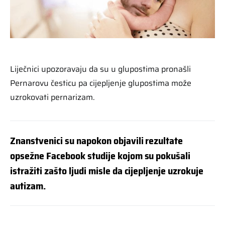
Liječnici upozoravaju da su u glupostima pronašli
Pernarovu česticu pa cijepljenje glupostima može
uzrokovati pernarizam.
Znanstvenici su napokon objavili rezultate
opsežne Facebook studije kojom su pokušali
istražiti zašto ljudi misle da cijepljenje uzrokuje
autizam.