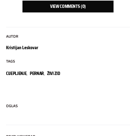
VIEW COMMENTS (0)
AUTOR
Kristijan Leskovar
TAGS
CIJEPLJENJE
,
PERNAR
,
ŽIVI ZID
OGLAS