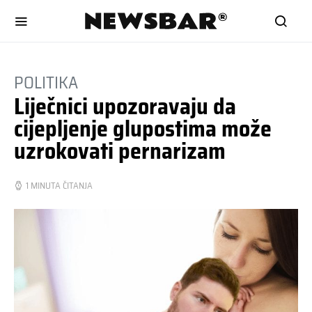
POLITIKA
Liječnici upozoravaju da
cijepljenje glupostima može
uzrokovati pernarizam
1 MINUTA ČITANJA