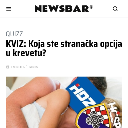
QUIZZ
KVIZ: Koja ste stranačka opcija
u krevetu?
1 MINUTA ČITANJA