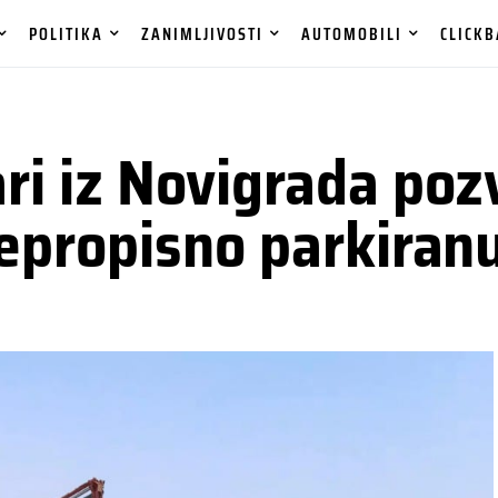
POLITIKA
ZANIMLJIVOSTI
AUTOMOBILI
CLICKB
i iz Novigrada pozv
epropisno parkiranu