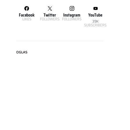
Facebook
Twitter
Instagram
YouTube
LIKES
FOLLOWERS
FOLLOWERS
39K
SUBSCRIBERS
OGLAS