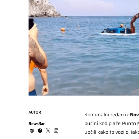
AUTOR
Komunalni redari iz
Nov
pučini kod plaže Punto 
NewsBar
uočili kako to vozilo, i