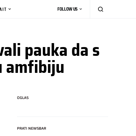
AIT
FOLLOW US
ali pauka da s
 amfibiju
OGLAS
PRATI NEWSBAR