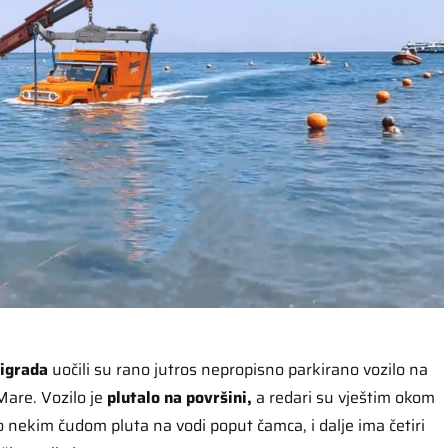
igrada
uočili su rano jutros nepropisno parkirano vozilo na
Mare. Vozilo je
plutalo na površini,
a redari su vještim okom
ako nekim čudom pluta na vodi poput čamca, i dalje ima četiri