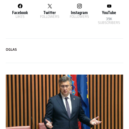
Facebook
Twitter
Instagram
YouTube
LIKES
FOLLOWERS
FOLLOWERS
39K
SUBSCRIBERS
OGLAS