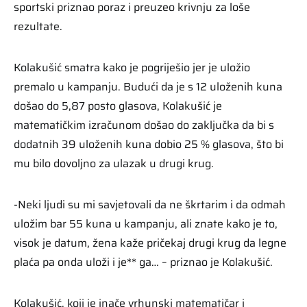
sportski priznao poraz i preuzeo krivnju za loše
rezultate.
Kolakušić smatra kako je pogriješio jer je uložio
premalo u kampanju. Budući da je s 12 uloženih kuna
došao do 5,87 posto glasova, Kolakušić je
matematičkim izračunom došao do zaključka da bi s
dodatnih 39 uloženih kuna dobio 25 % glasova, što bi
mu bilo dovoljno za ulazak u drugi krug.
-Neki ljudi su mi savjetovali da ne škrtarim i da odmah
uložim bar 55 kuna u kampanju, ali znate kako je to,
visok je datum, žena kaže pričekaj drugi krug da legne
plaća pa onda uloži i je** ga… – priznao je Kolakušić.
Kolakušić, koji je inače vrhunski matematičar i