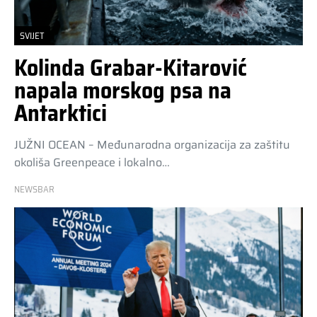
SVIJET
Kolinda Grabar-Kitarović
napala morskog psa na
Antarktici
JUŽNI OCEAN – Međunarodna organizacija za zaštitu
okoliša Greenpeace i lokalno…
NEWSBAR