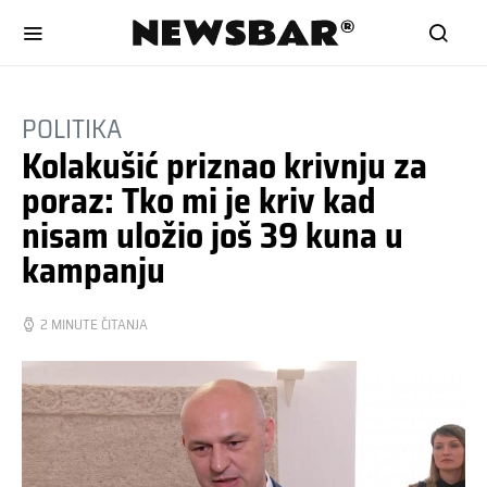
POLITIKA
Kolakušić priznao krivnju za
poraz: Tko mi je kriv kad
nisam uložio još 39 kuna u
kampanju
2 MINUTE ČITANJA