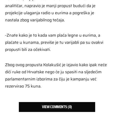
analitičar, napravio je manji propust budući da je
projekcije ulaganja radio u eurima a pogreška je
nastala zbog varijabilnog tečaja.
-Znate kako je to kada vam plaća legne u eurima, a
plaćate u kunama, previše je tu varijabli pa su ovakvi
propusti bili za očekivati.
Zbog ovog propusta Kolakušić je izjavio kako ipak neće
dići ruke od Hrvatske nego će ju spasiti na sljedećim
parlamentarnim izborima za čiju je kampanju već
rezervirao 75 kuna.
VIEW COMMENTS (0)