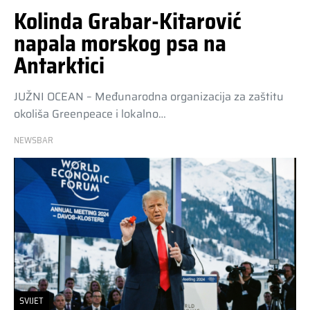
Kolinda Grabar-Kitarović
napala morskog psa na
Antarktici
JUŽNI OCEAN – Međunarodna organizacija za zaštitu
okoliša Greenpeace i lokalno…
NEWSBAR
SVIJET