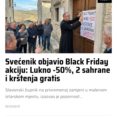
Svećenik objavio Black Friday
akciju: Lukno -50%, 2 sahrane
i krštenja gratis
Slavonski župnik na privremenoj zamjeni u malenom
istarskom mjestu, izazvao je pozornost…
NEWSBAR