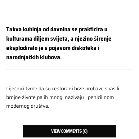
Takva kuhinja od davnina se prakticira u
kulturama diljem svijeta, a njezino širenje
eksplodiralo je s pojavom diskoteka i
narodnjačkih klubova.
Liječnici tvrde da su restorani brze probave spasili
brojne živote pa ih mnogi nazivaju i penicilinom
modernog društva.
VIEW COMMENTS (0)