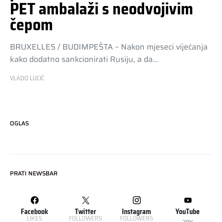
PET ambalaži s neodvojivim
čepom
BRUXELLES / BUDIMPEŠTA – Nakon mjeseci vijećanja
kako dodatno sankcionirati Rusiju, a da…
VLADO LUCIĆ
OGLAS
PRATI NEWSBAR
Facebook
Twitter
Instagram
YouTube
LIKES
FOLLOWERS
FOLLOWERS