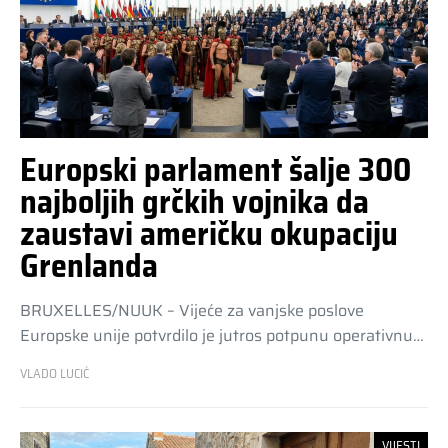
Europski parlament šalje 300
najboljih grčkih vojnika da
zaustavi američku okupaciju
Grenlanda
BRUXELLES/NUUK – Vijeće za vanjske poslove
Europske unije potvrdilo je jutros potpunu operativnu…
VLADO LUCIĆ
VIJESTI