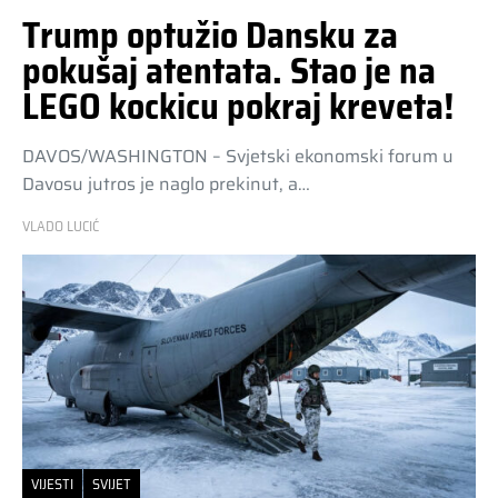
Trump optužio Dansku za
pokušaj atentata. Stao je na
LEGO kockicu pokraj kreveta!
DAVOS/WASHINGTON – Svjetski ekonomski forum u
Davosu jutros je naglo prekinut, a…
VLADO LUCIĆ
VIJESTI
SVIJET