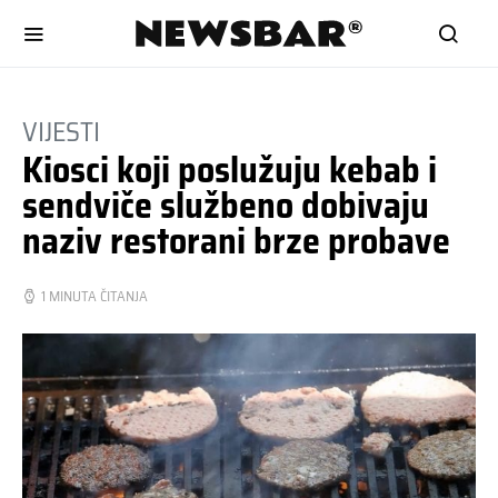
VIJESTI
Kiosci koji poslužuju kebab i
sendviče službeno dobivaju
naziv restorani brze probave
1 MINUTA ČITANJA