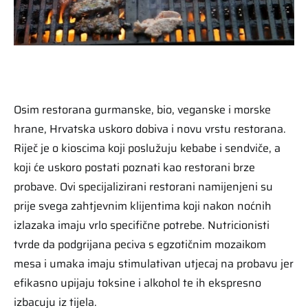
Osim restorana gurmanske, bio, veganske i morske
hrane, Hrvatska uskoro dobiva i novu vrstu restorana.
Riječ je o kioscima koji poslužuju kebabe i sendviče, a
koji će uskoro postati poznati kao restorani brze
probave. Ovi specijalizirani restorani namijenjeni su
prije svega zahtjevnim klijentima koji nakon noćnih
izlazaka imaju vrlo specifične potrebe. Nutricionisti
tvrde da podgrijana peciva s egzotičnim mozaikom
mesa i umaka imaju stimulativan utjecaj na probavu jer
efikasno upijaju toksine i alkohol te ih ekspresno
izbacuju iz tijela.