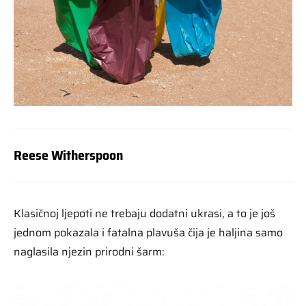
Reese Witherspoon
Klasičnoj ljepoti ne trebaju dodatni ukrasi, a to je još
jednom pokazala i fatalna plavuša čija je haljina samo
naglasila njezin prirodni šarm: