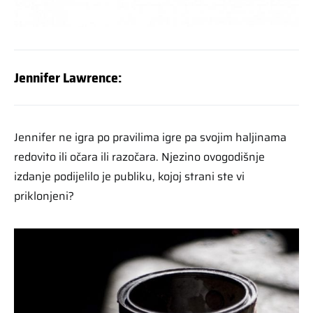
Jennifer Lawrence:
Jennifer ne igra po pravilima igre pa svojim haljinama
redovito ili očara ili razočara. Njezino ovogodišnje
izdanje podijelilo je publiku, kojoj strani ste vi
priklonjeni?