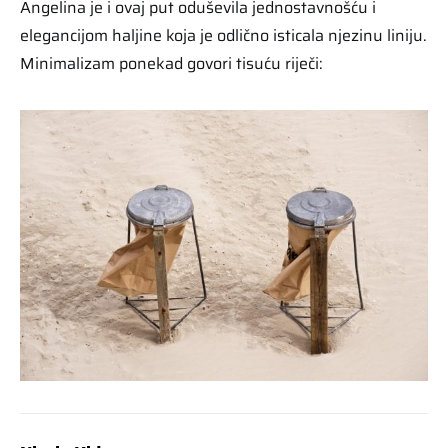
Angelina je i ovaj put oduševila jednostavnošću i
elegancijom haljine koja je odlično isticala njezinu liniju.
Minimalizam ponekad govori tisuću riječi: