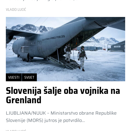
VLADO LUCIĆ
VIJESTI
SVIJET
Slovenija šalje oba vojnika na
Grenland
LJUBLJANA/NUUK – Ministarstvo obrane Republike
Slovenije (MORS) jutros je potvrdilo…