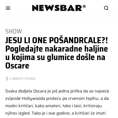
SHOW
JESU LI ONE POŠANDRCALE?!
Pogledajte nakaradne haljine
u kojima su glumice došle na
Oscare
2 MINUTE ČITANJA
Svaka dodjela Oscara je još jedna prilika da se najveće
zvijezde Hollywooda prošeću po crvenom tepihu, a da
modni kritičari, kako amateri, tako i laici, kritiziraju
njihov izgled. Tako je i ove godine, a kritičari će imati