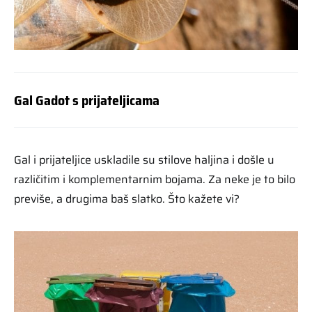
Gal Gadot s prijateljicama
Gal i prijateljice uskladile su stilove haljina i došle u
različitim i komplementarnim bojama. Za neke je to bilo
previše, a drugima baš slatko. Što kažete vi?