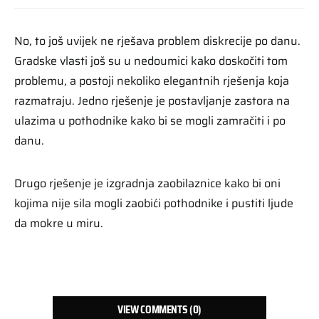
No, to još uvijek ne rješava problem diskrecije po danu.
Gradske vlasti još su u nedoumici kako doskočiti tom
problemu, a postoji nekoliko elegantnih rješenja koja
razmatraju. Jedno rješenje je postavljanje zastora na
ulazima u pothodnike kako bi se mogli zamračiti i po
danu.
Drugo rješenje je izgradnja zaobilaznice kako bi oni
kojima nije sila mogli zaobići pothodnike i pustiti ljude
da mokre u miru.
VIEW COMMENTS (0)