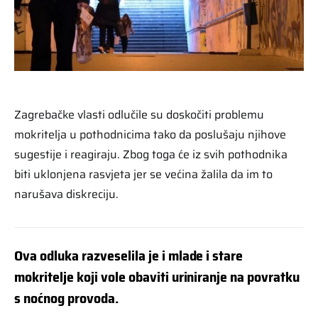
Zagrebačke vlasti odlučile su doskočiti problemu
mokritelja u pothodnicima tako da poslušaju njihove
sugestije i reagiraju. Zbog toga će iz svih pothodnika
biti uklonjena rasvjeta jer se većina žalila da im to
narušava diskreciju.
Ova odluka razveselila je i mlade i stare
mokritelje koji vole obaviti uriniranje na povratku
s noćnog provoda.