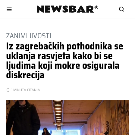
ZANIMLJIVOSTI
Iz zagrebačkih pothodnika se
uklanja rasvjeta kako bi se
ljudima koji mokre osigurala
diskrecija
1 MINUTA ČITANJA