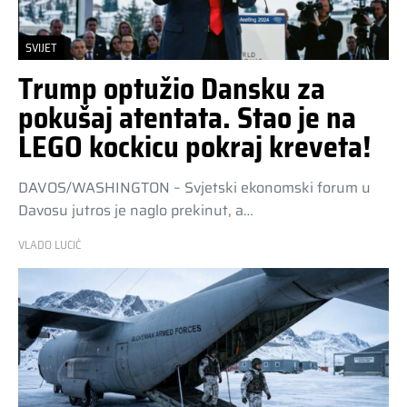
SVIJET
Trump optužio Dansku za
pokušaj atentata. Stao je na
LEGO kockicu pokraj kreveta!
DAVOS/WASHINGTON – Svjetski ekonomski forum u
Davosu jutros je naglo prekinut, a…
VLADO LUCIĆ