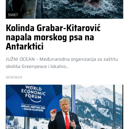
SVIJET
Kolinda Grabar-Kitarović
napala morskog psa na
Antarktici
JUŽNI OCEAN – Međunarodna organizacija za zaštitu
okoliša Greenpeace i lokalno…
NEWSBAR