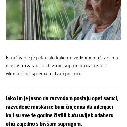
Istraživanje je pokazalo kako razvedenim muškarcima
nije jasno zašto ih s bivšom suprugom napuste i
vilenjaci koji spremaju stvari po kući.
Iako im je jasno da razvodom postaju opet samci,
razvedene muškarce buni činjenica da vilenjaci
koji su sve te godine čistili kuću uvijek odaberu
otići zajedno s bivšom suprugom.