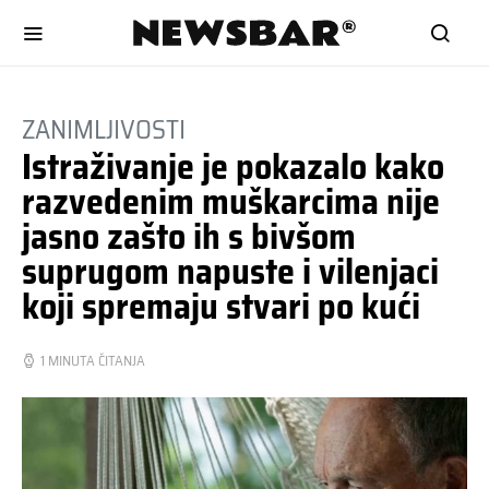
ZANIMLJIVOSTI
Istraživanje je pokazalo kako
razvedenim muškarcima nije
jasno zašto ih s bivšom
suprugom napuste i vilenjaci
koji spremaju stvari po kući
1 MINUTA ČITANJA