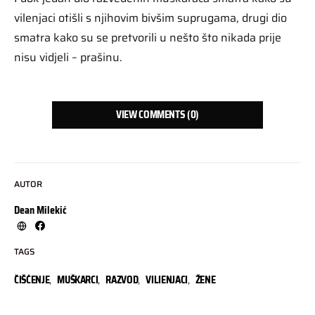
vilenjaci otišli s njihovim bivšim suprugama, drugi dio
smatra kako su se pretvorili u nešto što nikada prije
nisu vidjeli – prašinu.
VIEW COMMENTS (0)
AUTOR
Dean Milekić
TAGS
ČIŠĆENJE
,
MUŠKARCI
,
RAZVOD
,
VILIENJACI
,
ŽENE