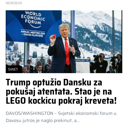
NEWSBAR
SVIJET
Trump optužio Dansku za
pokušaj atentata. Stao je na
LEGO kockicu pokraj kreveta!
DAVOS/WASHINGTON – Svjetski ekonomski forum u
Davosu jutros je naglo prekinut, a…