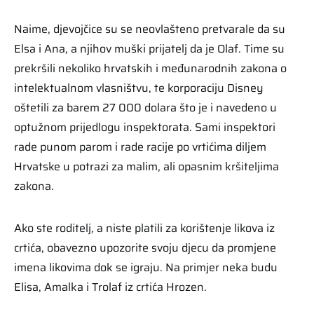
Naime, djevojčice su se neovlašteno pretvarale da su
Elsa i Ana, a njihov muški prijatelj da je Olaf. Time su
prekršili nekoliko hrvatskih i međunarodnih zakona o
intelektualnom vlasništvu, te korporaciju Disney
oštetili za barem 27 000 dolara što je i navedeno u
optužnom prijedlogu inspektorata. Sami inspektori
rade punom parom i rade racije po vrtićima diljem
Hrvatske u potrazi za malim, ali opasnim kršiteljima
zakona.
Ako ste roditelj, a niste platili za korištenje likova iz
crtića, obavezno upozorite svoju djecu da promjene
imena likovima dok se igraju. Na primjer neka budu
Elisa, Amalka i Trolaf iz crtića Hrozen.