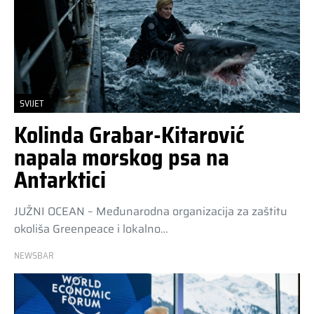
SVIJET
Kolinda Grabar-Kitarović
napala morskog psa na
Antarktici
JUŽNI OCEAN – Međunarodna organizacija za zaštitu
okoliša Greenpeace i lokalno…
NEWSBAR