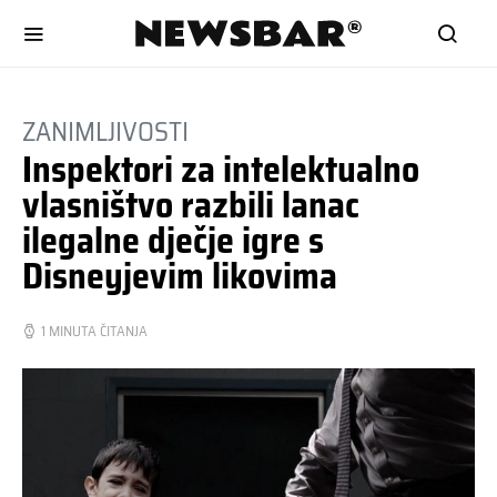
ZANIMLJIVOSTI
Inspektori za intelektualno
vlasništvo razbili lanac
ilegalne dječje igre s
Disneyjevim likovima
1 MINUTA ČITANJA