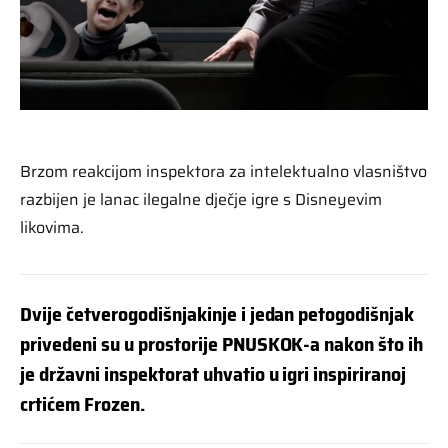
Brzom reakcijom inspektora za intelektualno vlasništvo
razbijen je lanac ilegalne dječje igre s Disneyevim
likovima.
Dvije četverogodišnjakinje i jedan petogodišnjak
privedeni su u prostorije PNUSKOK-a nakon što ih
je državni inspektorat uhvatio u igri inspiriranoj
crtićem Frozen.