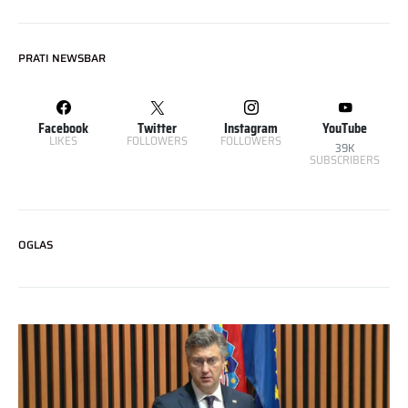
PRATI NEWSBAR
Facebook
Twitter
Instagram
YouTube
LIKES
FOLLOWERS
FOLLOWERS
39K
SUBSCRIBERS
OGLAS