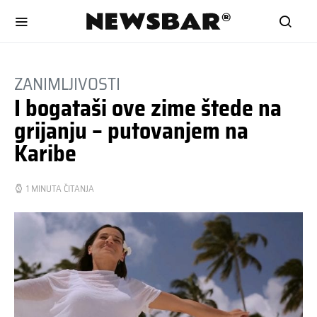
ZANIMLJIVOSTI
I bogataši ove zime štede na
grijanju – putovanjem na
Karibe
1 MINUTA ČITANJA