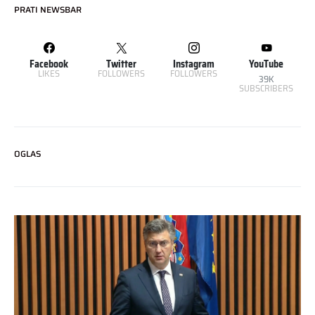
PRATI NEWSBAR
Facebook
Twitter
Instagram
YouTube
LIKES
FOLLOWERS
FOLLOWERS
39K
SUBSCRIBERS
OGLAS