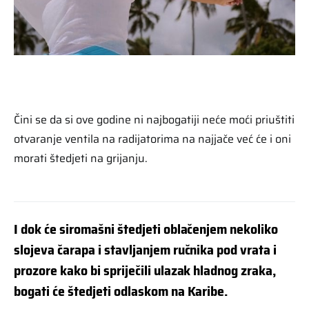
Čini se da si ove godine ni najbogatiji neće moći priuštiti
otvaranje ventila na radijatorima na najjače već će i oni
morati štedjeti na grijanju.
I dok će siromašni štedjeti oblačenjem nekoliko
slojeva čarapa i stavljanjem ručnika pod vrata i
prozore kako bi spriječili ulazak hladnog zraka,
bogati će štedjeti odlaskom na Karibe.