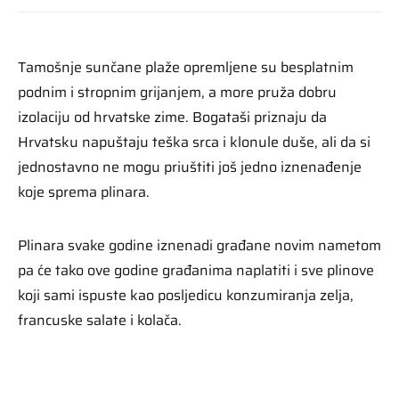
Tamošnje sunčane plaže opremljene su besplatnim
podnim i stropnim grijanjem, a more pruža dobru
izolaciju od hrvatske zime. Bogataši priznaju da
Hrvatsku napuštaju teška srca i klonule duše, ali da si
jednostavno ne mogu priuštiti još jedno iznenađenje
koje sprema plinara.
Plinara svake godine iznenadi građane novim nametom
pa će tako ove godine građanima naplatiti i sve plinove
koji sami ispuste kao posljedicu konzumiranja zelja,
francuske salate i kolača.