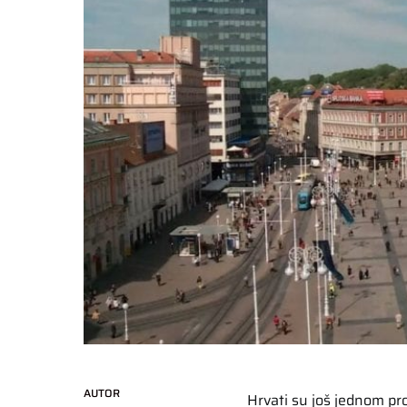
AUTOR
Hrvati su još jednom pr