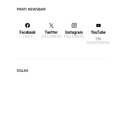
PRATI NEWSBAR
Facebook
Twitter
Instagram
YouTube
LIKES
FOLLOWERS
FOLLOWERS
39K
SUBSCRIBERS
OGLAS