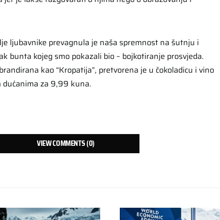
olje ljubavnike prevagnula je naša spremnost na šutnju i
nak bunta kojeg smo pokazali bio – bojkotiranje prosvjeda.
brandirana kao “Kropatija”, pretvorena je u čokoladicu i vino
im dućanima za 9,99 kuna.
VIEW COMMENTS (0)