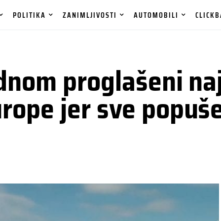
POLITIKA
ZANIMLJIVOSTI
AUTOMOBILI
CLICKB
ednom proglašeni na
rope jer sve popuše