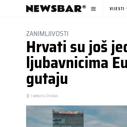
VIJESTI
ZANIMLJIVOSTI
Hrvati su još j
ljubavnicima Eu
gutaju
1 MINUTA ČITANJA