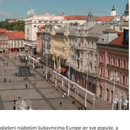
oglašeni najboljim ljubavnicima Europe jer sve popuše, a