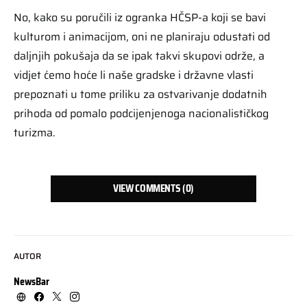
No, kako su poručili iz ogranka HČSP-a koji se bavi
kulturom i animacijom, oni ne planiraju odustati od
daljnjih pokušaja da se ipak takvi skupovi održe, a
vidjet ćemo hoće li naše gradske i državne vlasti
prepoznati u tome priliku za ostvarivanje dodatnih
prihoda od pomalo podcijenjenoga nacionalističkog
turizma.
VIEW COMMENTS (0)
AUTOR
NewsBar