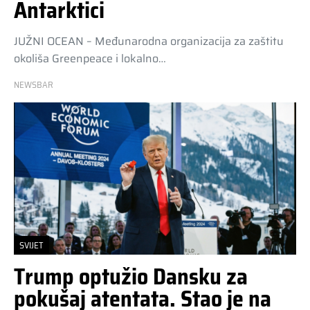
Antarktici
JUŽNI OCEAN – Međunarodna organizacija za zaštitu
okoliša Greenpeace i lokalno…
NEWSBAR
SVIJET
Trump optužio Dansku za
pokušaj atentata. Stao je na