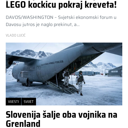
LEGO kockicu pokraj kreveta!
DAVOS/WASHINGTON – Svjetski ekonomski forum u
Davosu jutros je naglo prekinut, a…
VLADO LUCIĆ
VIJESTI
SVIJET
Slovenija šalje oba vojnika na
Grenland