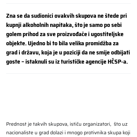
Zna se da sudionici ovakvih skupova ne štede pri
kupnji alkoholnih napitaka, što je samo po sebi
golem prihod za sve proizvođače i ugostiteljske
objekte. Ujedno bi to bila velika promidžba za
grad i državu, koja je u poziciji da ne smije odbijati
goste – istaknuli su iz turističke agencije HČSP-a.
Prednost je takvih skupova, ističu organizatori, što uz
nacionaliste u grad dolazi i mnogo protivnika skupa koji