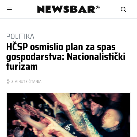
POLITIKA
HČSP osmislio plan za spas
gospodarstva: Nacionalistički
turizam
2 MINUTE ČITANJA