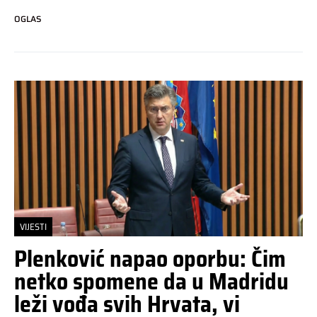
OGLAS
VIJESTI
Plenković napao oporbu: Čim
netko spomene da u Madridu
leži vođa svih Hrvata, vi