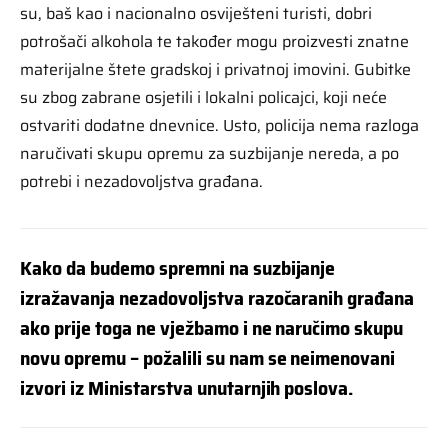
su, baš kao i nacionalno osviješteni turisti, dobri
potrošači alkohola te također mogu proizvesti znatne
materijalne štete gradskoj i privatnoj imovini. Gubitke
su zbog zabrane osjetili i lokalni policajci, koji neće
ostvariti dodatne dnevnice. Usto, policija nema razloga
naručivati skupu opremu za suzbijanje nereda, a po
potrebi i nezadovoljstva građana.
Kako da budemo spremni na suzbijanje
izražavanja nezadovoljstva razočaranih građana
ako prije toga ne vježbamo i ne naručimo skupu
novu opremu – požalili su nam se neimenovani
izvori iz Ministarstva unutarnjih poslova.