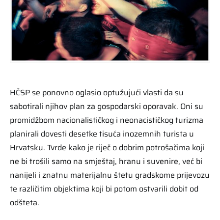
HČSP se ponovno oglasio optužujući vlasti da su
sabotirali njihov plan za gospodarski oporavak. Oni su
promidžbom nacionalističkog i neonacističkog turizma
planirali dovesti desetke tisuća inozemnih turista u
Hrvatsku. Tvrde kako je riječ o dobrim potrošačima koji
ne bi trošili samo na smještaj, hranu i suvenire, već bi
nanijeli i znatnu materijalnu štetu gradskome prijevozu
te različitim objektima koji bi potom ostvarili dobit od
odšteta.