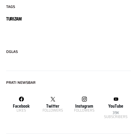
TAGS
TURIZAM
OGLAS
PRATI NEWSBAR
Facebook
Twitter
Instagram
YouTube
LIKES
FOLLOWERS
FOLLOWERS
39K
SUBSCRIBERS