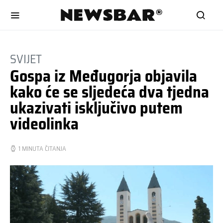
SVIJET
Gospa iz Međugorja objavila
kako će se sljedeća dva tjedna
ukazivati isključivo putem
videolinka
1 MINUTA ČITANJA