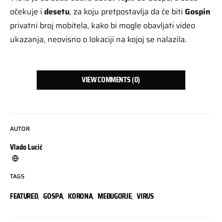
očekuje i
desetu
, za koju pretpostavlja da će biti
Gospin
privatni broj mobitela, kako bi mogle obavljati video
ukazanja, neovisno o lokaciji na kojoj se nalazila.
VIEW COMMENTS (0)
AUTOR
Vlado Lucić
TAGS
FEATURED
,
GOSPA
,
KORONA
,
MEĐUGORJE
,
VIRUS