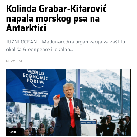
Kolinda Grabar-Kitarović
napala morskog psa na
Antarktici
JUŽNI OCEAN – Međunarodna organizacija za zaštitu
okoliša Greenpeace i lokalno…
NEWSBAR
SVIJET