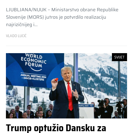
LJUBLJANA/NUUK – Ministarstvo obrane Republike
Slovenije (MORS) jutros je potvrdilo realizaciju
najrizičnijeg i…
VLADO LUCIĆ
SVIJET
Trump optužio Dansku za