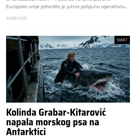
Europske unije potvrdilo je jutros potpunu operativnu…
VLADO LUCIĆ
SVIJET
Kolinda Grabar-Kitarović
napala morskog psa na
Antarktici