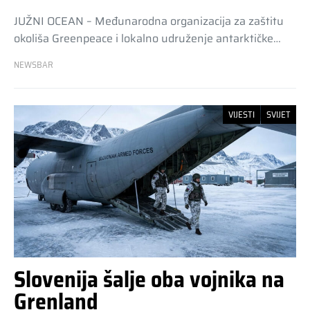
JUŽNI OCEAN – Međunarodna organizacija za zaštitu
okoliša Greenpeace i lokalno udruženje antarktičke…
NEWSBAR
VIJESTI
SVIJET
Slovenija šalje oba vojnika na
Grenland