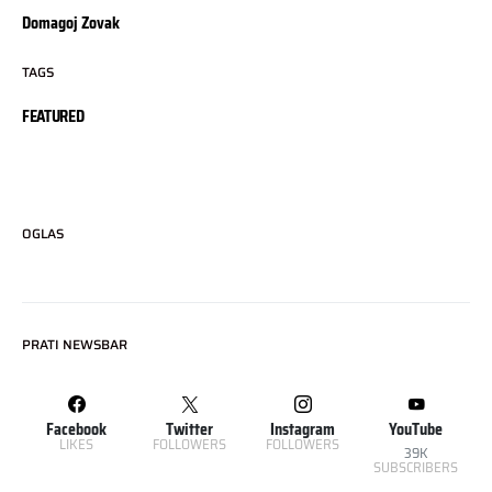
Domagoj Zovak
TAGS
FEATURED
OGLAS
PRATI NEWSBAR
Facebook
Twitter
Instagram
YouTube
LIKES
FOLLOWERS
FOLLOWERS
39K
SUBSCRIBERS