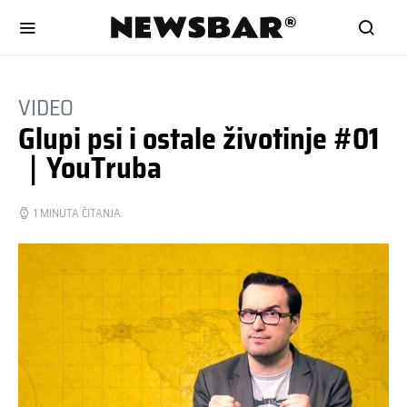
VIDEO
Glupi psi i ostale životinje #01
｜YouTruba
1 MINUTA ČITANJA