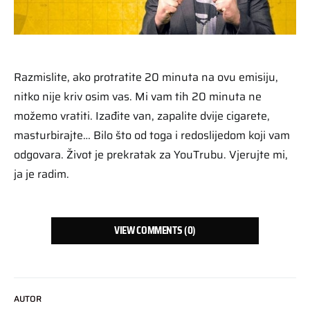
Razmislite, ako protratite 20 minuta na ovu emisiju,
nitko nije kriv osim vas. Mi vam tih 20 minuta ne
možemo vratiti. Izađite van, zapalite dvije cigarete,
masturbirajte… Bilo što od toga i redoslijedom koji vam
odgovara. Život je prekratak za YouTrubu. Vjerujte mi,
ja je radim.
VIEW COMMENTS (0)
AUTOR