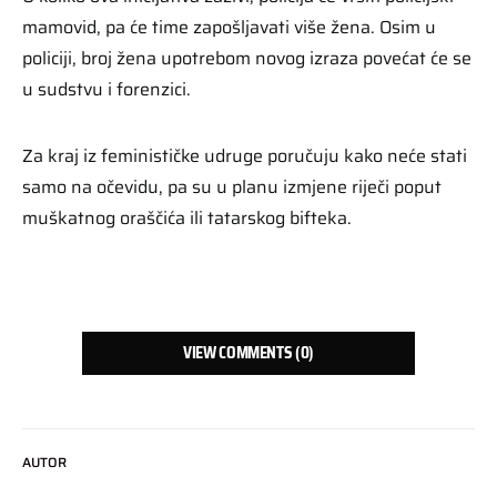
mamovid, pa će time zapošljavati više žena. Osim u
policiji, broj žena upotrebom novog izraza povećat će se
u sudstvu i forenzici.
Za kraj iz feminističke udruge poručuju kako neće stati
samo na očevidu, pa su u planu izmjene riječi poput
muškatnog oraščića ili tatarskog bifteka.
VIEW COMMENTS (0)
AUTOR