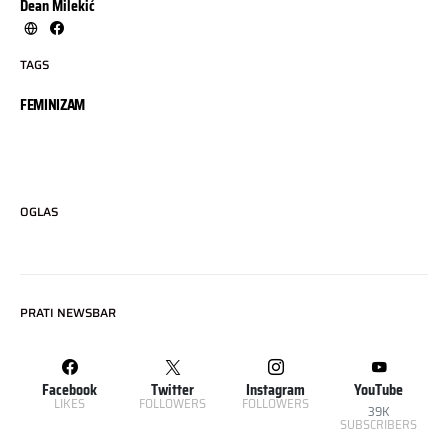
Dean Milekić
TAGS
FEMINIZAM
OGLAS
PRATI NEWSBAR
Facebook
Twitter
Instagram
YouTube
LIKES
FOLLOWERS
FOLLOWERS
39K
SUBSCRIBERS