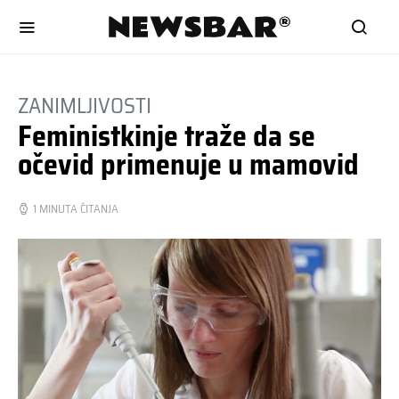
ZANIMLJIVOSTI
Feministkinje traže da se
očevid primenuje u mamovid
1 MINUTA ČITANJA