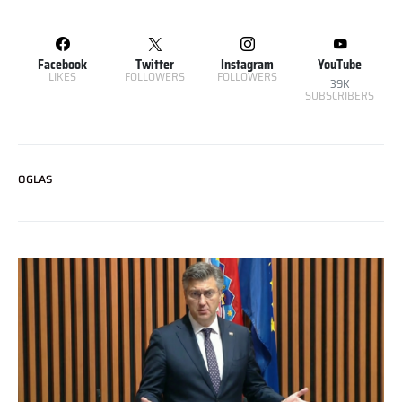
Facebook
Twitter
Instagram
YouTube
LIKES
FOLLOWERS
FOLLOWERS
39K
SUBSCRIBERS
OGLAS