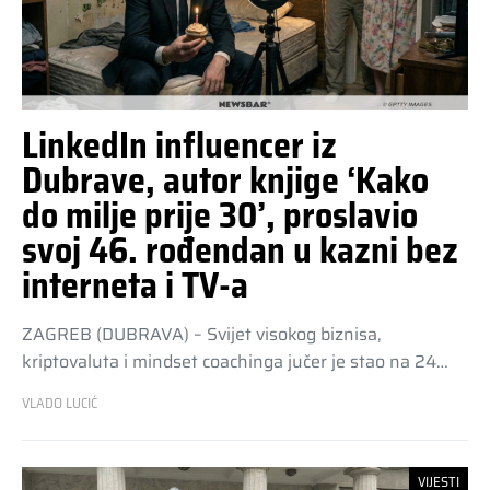
LinkedIn influencer iz
Dubrave, autor knjige ‘Kako
do milje prije 30’, proslavio
svoj 46. rođendan u kazni bez
interneta i TV-a
ZAGREB (DUBRAVA) – Svijet visokog biznisa,
kriptovaluta i mindset coachinga jučer je stao na 24…
VLADO LUCIĆ
VIJESTI