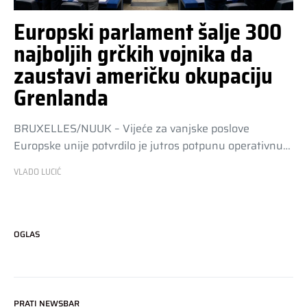
Europski parlament šalje 300
najboljih grčkih vojnika da
zaustavi američku okupaciju
Grenlanda
BRUXELLES/NUUK – Vijeće za vanjske poslove
Europske unije potvrdilo je jutros potpunu operativnu…
VLADO LUCIĆ
OGLAS
PRATI NEWSBAR