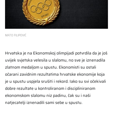
MATO FILIPOVIĆ
Hrvatska je na Ekonomskoj olimpijadi potvrdila da je još
uvijek svjetska velesila u slalomu, no sve je iznenadila
zlatnom medaljom u spustu. Ekonomisti su ostali
očarani zavidnim rezultatima hrvatske ekonomije koja
je u spustu uspjela srušiti i rekord. Iako su svi očekivali
dobre rezultate u kontroliranom i discipliniranom
ekonomskom slalomu niz padinu, čak su i naši
natjecatelji iznenadili sami sebe u spustu.