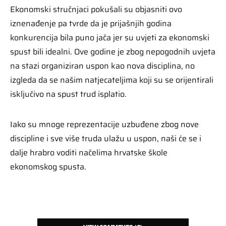
Ekonomski stručnjaci pokušali su objasniti ovo
iznenađenje pa tvrde da je prijašnjih godina
konkurencija bila puno jača jer su uvjeti za ekonomski
spust bili idealni. Ove godine je zbog nepogodnih uvjeta
na stazi organiziran uspon kao nova disciplina, no
izgleda da se našim natjecateljima koji su se orijentirali
isključivo na spust trud isplatio.
Iako su mnoge reprezentacije uzbuđene zbog nove
discipline i sve više truda ulažu u uspon, naši će se i
dalje hrabro voditi načelima hrvatske škole
ekonomskog spusta.