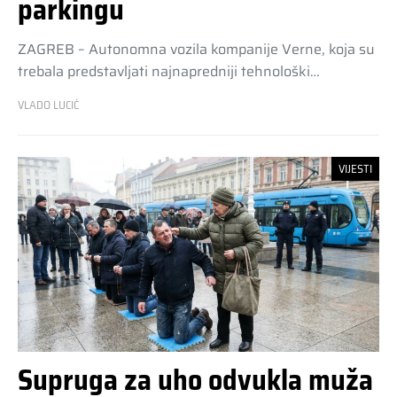
parkingu
ZAGREB – Autonomna vozila kompanije Verne, koja su
trebala predstavljati najnapredniji tehnološki…
VLADO LUCIĆ
VIJESTI
Supruga za uho odvukla muža