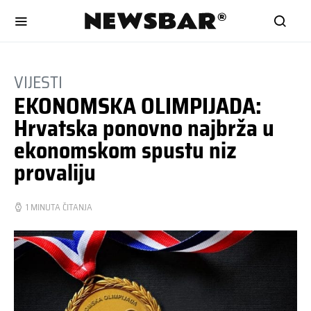
VIJESTI
EKONOMSKA OLIMPIJADA:
Hrvatska ponovno najbrža u
ekonomskom spustu niz
provaliju
1 MINUTA ČITANJA