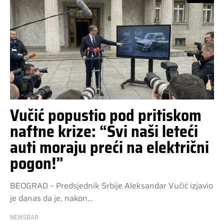
Vučić popustio pod pritiskom
naftne krize: “Svi naši leteći
auti moraju preći na električni
pogon!”
BEOGRAD – Predsjednik Srbije Aleksandar Vučić izjavio
je danas da je, nakon…
NEWSBAR