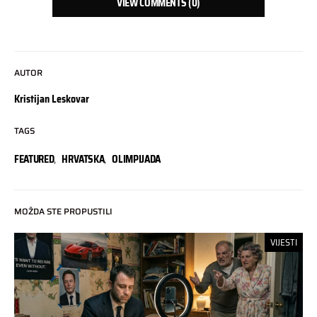
VIEW COMMENTS (0)
AUTOR
Kristijan Leskovar
TAGS
FEATURED
,
HRVATSKA
,
OLIMPIJADA
MOŽDA STE PROPUSTILI
VIJESTI