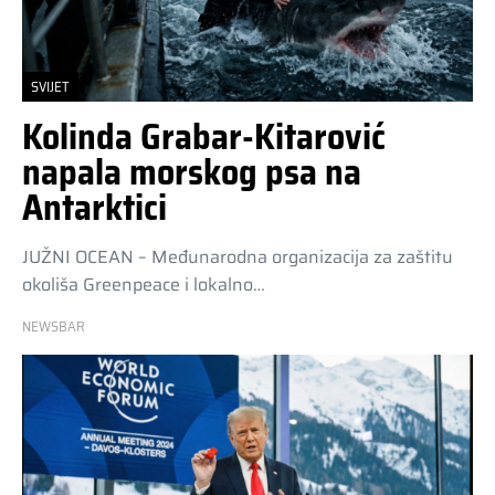
SVIJET
Kolinda Grabar-Kitarović
napala morskog psa na
Antarktici
JUŽNI OCEAN – Međunarodna organizacija za zaštitu
okoliša Greenpeace i lokalno…
NEWSBAR