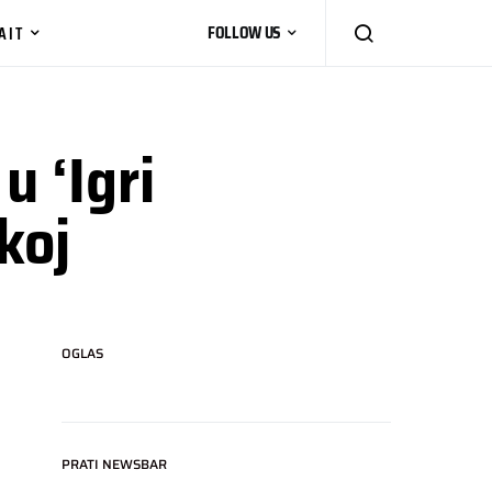
AIT
FOLLOW US
 ‘Igri
koj
OGLAS
PRATI NEWSBAR