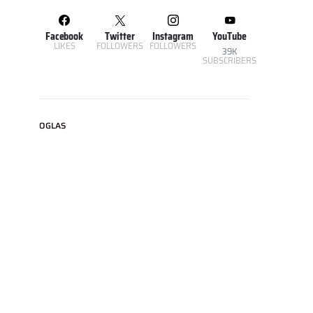
Facebook
Twitter
Instagram
YouTube
LIKES
FOLLOWERS
FOLLOWERS
39K
SUBSCRIBERS
OGLAS