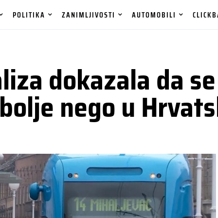
POLITIKA
ZANIMLJIVOSTI
AUTOMOBILI
CLICKB
za dokazala da se u
i bolje nego u Hrvats