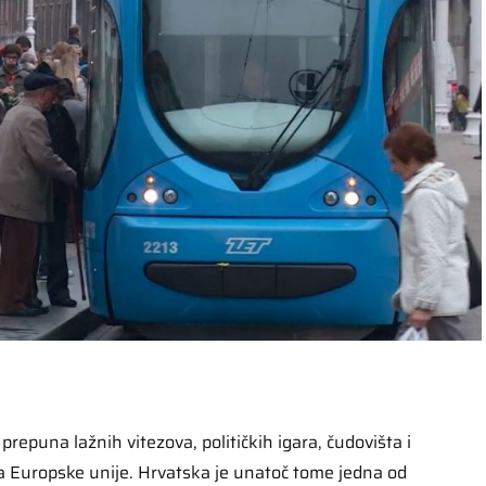
repuna lažnih vitezova, političkih igara, čudovišta i
a Europske unije. Hrvatska je unatoč tome jedna od