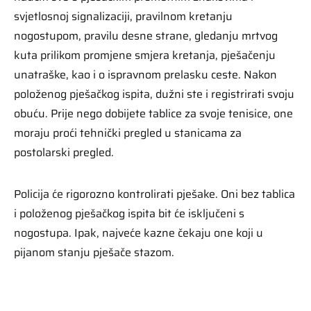
svjetlosnoj signalizaciji, pravilnom kretanju
nogostupom, pravilu desne strane, gledanju mrtvog
kuta prilikom promjene smjera kretanja, pješačenju
unatraške, kao i o ispravnom prelasku ceste. Nakon
položenog pješačkog ispita, dužni ste i registrirati svoju
obuću. Prije nego dobijete tablice za svoje tenisice, one
moraju proći tehnički pregled u stanicama za
postolarski pregled.
Policija će rigorozno kontrolirati pješake. Oni bez tablica
i položenog pješačkog ispita bit će isključeni s
nogostupa. Ipak, najveće kazne čekaju one koji u
pijanom stanju pješače stazom.