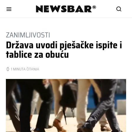
ZANIMLJIVOSTI
Država uvodi pješačke ispite i
tablice za obuću
1 MINUTA ČITANJA