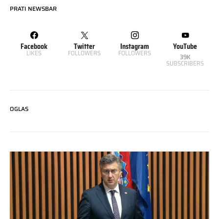
PRATI NEWSBAR
Facebook
Twitter
Instagram
YouTube
LIKES
FOLLOWERS
FOLLOWERS
39K
SUBSCRIBERS
OGLAS