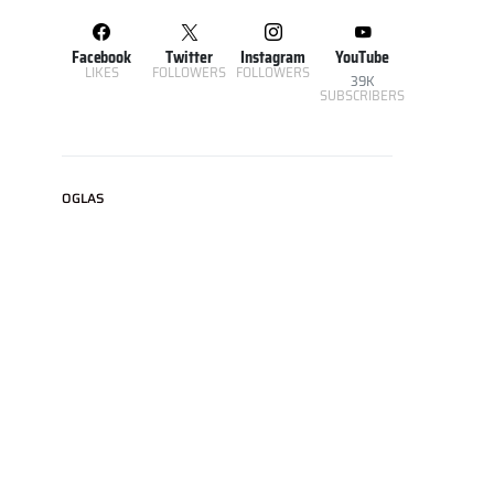
Facebook
Twitter
Instagram
YouTube
LIKES
FOLLOWERS
FOLLOWERS
39K
SUBSCRIBERS
OGLAS