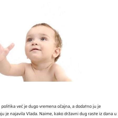
 politika već je dugo vremena očajna, a dodatno ju je
ju je najavila Vlada. Naime, kako državni dug raste iz dana u