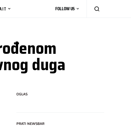
AIT
FOLLOW US
orođenom
avnog duga
OGLAS
PRATI NEWSBAR