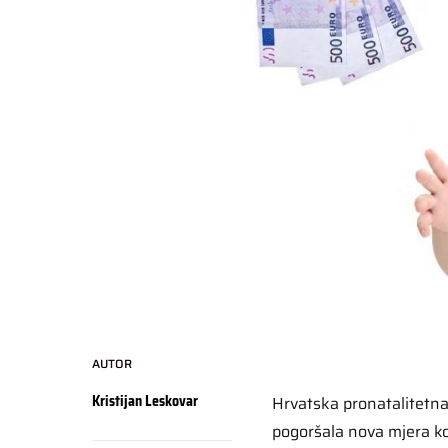
AUTOR
Kristijan Leskovar
Hrvatska pronatalitetna
pogoršala nova mjera ko