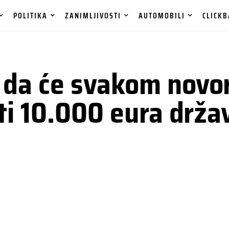
POLITIKA
ZANIMLJIVOSTI
AUTOMOBILI
CLICKB
a da će svakom nov
iti 10.000 eura drž