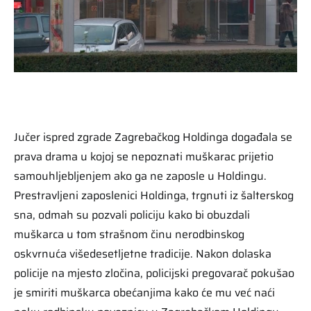
Jučer ispred zgrade Zagrebačkog Holdinga događala se
prava drama u kojoj se nepoznati muškarac prijetio
samouhljebljenjem ako ga ne zaposle u Holdingu.
Prestravljeni zaposlenici Holdinga, trgnuti iz šalterskog
sna, odmah su pozvali policiju kako bi obuzdali
muškarca u tom strašnom činu nerodbinskog
oskvrnuća višedesetljetne tradicije. Nakon dolaska
policije na mjesto zločina, policijski pregovarač pokušao
je smiriti muškarca obećanjima kako će mu već naći