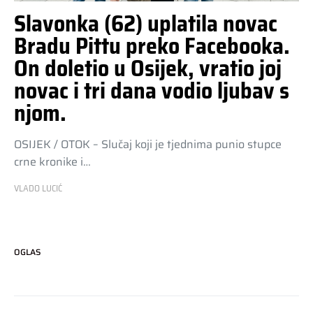
Slavonka (62) uplatila novac
Bradu Pittu preko Facebooka.
On doletio u Osijek, vratio joj
novac i tri dana vodio ljubav s
njom.
OSIJEK / OTOK – Slučaj koji je tjednima punio stupce
crne kronike i…
VLADO LUCIĆ
OGLAS