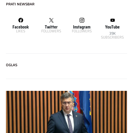
PRATI NEWSBAR
Facebook
Twitter
Instagram
YouTube
LIKES
FOLLOWERS
FOLLOWERS
39K
SUBSCRIBERS
OGLAS