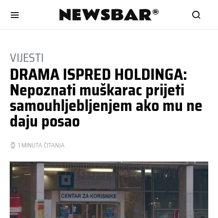
VIJESTI
DRAMA ISPRED HOLDINGA:
Nepoznati muškarac prijeti
samouhljebljenjem ako mu ne
daju posao
1 MINUTA ČITANJA