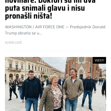
puta snimali glavu i nisu
pronašli ništa!
WASHINGTON / AIR FORCE ONE — Predsjednik Donald
Trump obratio se u…
VLADO LUCIĆ
VIJESTI