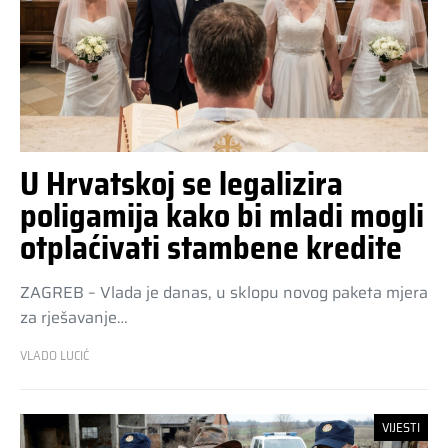
U Hrvatskoj se legalizira
poligamija kako bi mladi mogli
otplaćivati stambene kredite
ZAGREB – Vlada je danas, u sklopu novog paketa mjera
za rješavanje…
VLADO LUCIĆ
VIJESTI