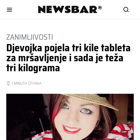
ZANIMLJIVOSTI
Djevojka pojela tri kile tableta
za mršavljenje i sada je teža
tri kilograma
1 MINUTA ČITANJA