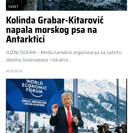
SVIJET
Kolinda Grabar-Kitarović
napala morskog psa na
Antarktici
JUŽNI OCEAN – Međunarodna organizacija za zaštitu
okoliša Greenpeace i lokalno…
NEWSBAR