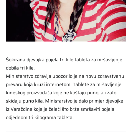
Šokirana djevojka pojela tri kile tableta za mršavljenje i
dobila tri kile.
Ministarstvo zdravlja upozorilo je na novu zdravstvenu
prevaru koja kruži internetom. Tablete za mršavljenje
kineskog proizvođača koje ne koštaju puno, ali zato
skidaju puno kila. Ministarstvo je dalo primjer djevojke
iz Varaždina koja je želeći što brže smršaviti pojela
odjednom tri kilograma tableta.