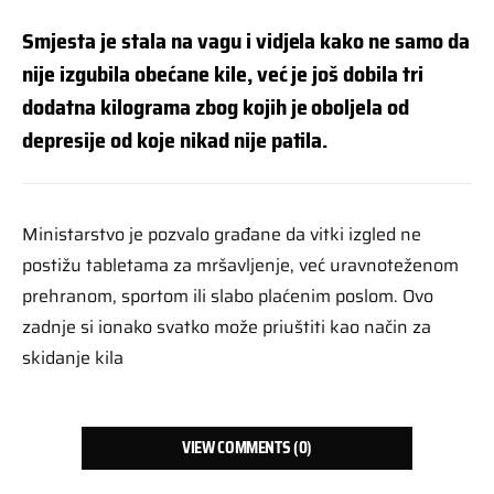
Smjesta je stala na vagu i vidjela kako ne samo da
nije izgubila obećane kile, već je još dobila tri
dodatna kilograma zbog kojih je oboljela od
depresije od koje nikad nije patila.
Ministarstvo je pozvalo građane da vitki izgled ne
postižu tabletama za mršavljenje, već uravnoteženom
prehranom, sportom ili slabo plaćenim poslom. Ovo
zadnje si ionako svatko može priuštiti kao način za
skidanje kila
VIEW COMMENTS (0)