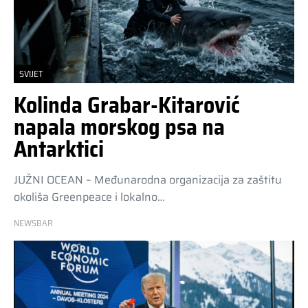
SVIJET
Kolinda Grabar-Kitarović
napala morskog psa na
Antarktici
JUŽNI OCEAN – Međunarodna organizacija za zaštitu
okoliša Greenpeace i lokalno…
NEWSBAR