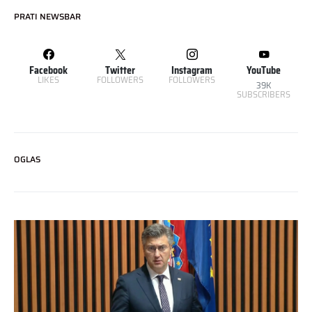
PRATI NEWSBAR
Facebook
Twitter
Instagram
YouTube
LIKES
FOLLOWERS
FOLLOWERS
39K
SUBSCRIBERS
OGLAS