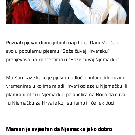
Poznati pjevač domoljubnih napitnica Đani Maršan
svoju popularnu pjesmu “Bože čuvaj Hrvatsku”
prepjevava na koncertima u “Bože čuvaj Njemačku”.
Maršan kaže kako je pjesmu odlučio prilagoditi novim
vremenima u kojima mladi Hrvati odlaze u Njemačku ili
planiraju otići u Njemačku, pa apelira na Boga da čuva
tu Njemačku za Hrvate koji su tamo ili će tek doći.
Maršan je svjestan da Njemačka jako dobro