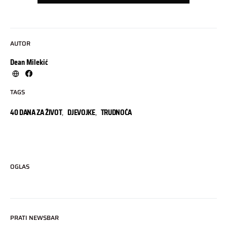
AUTOR
Dean Milekić
TAGS
40 DANA ZA ŽIVOT
,
DJEVOJKE
,
TRUDNOĆA
OGLAS
PRATI NEWSBAR