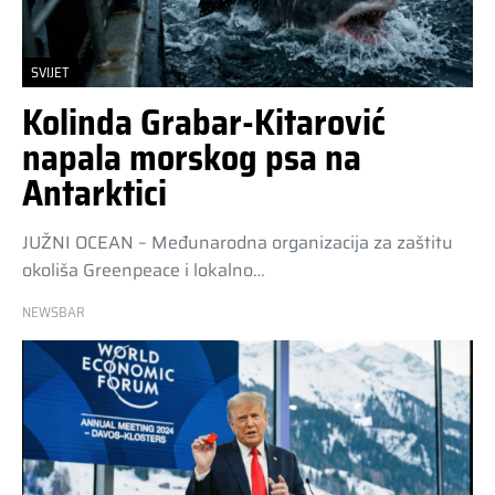
SVIJET
Kolinda Grabar-Kitarović
napala morskog psa na
Antarktici
JUŽNI OCEAN – Međunarodna organizacija za zaštitu
okoliša Greenpeace i lokalno…
NEWSBAR