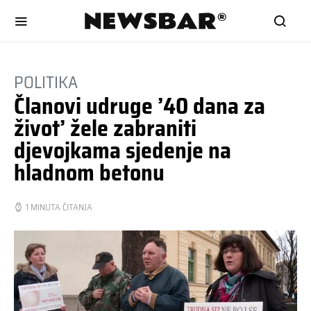
POLITIKA
Članovi udruge ’40 dana za
život’ žele zabraniti
djevojkama sjedenje na
hladnom betonu
1 MINUTA ČITANJA