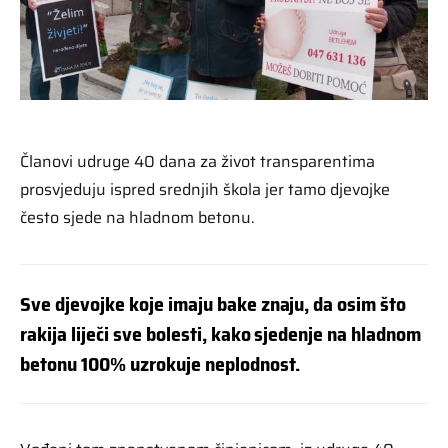
Članovi udruge 40 dana za život transparentima
prosvjeduju ispred srednjih škola jer tamo djevojke
često sjede na hladnom betonu.
Sve djevojke koje imaju bake znaju, da osim što
rakija liječi sve bolesti, kako sjedenje na hladnom
betonu 100% uzrokuje neplodnost.