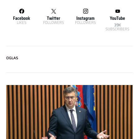
Facebook
Twitter
Instagram
YouTube
LIKES
FOLLOWERS
FOLLOWERS
39K
SUBSCRIBERS
OGLAS